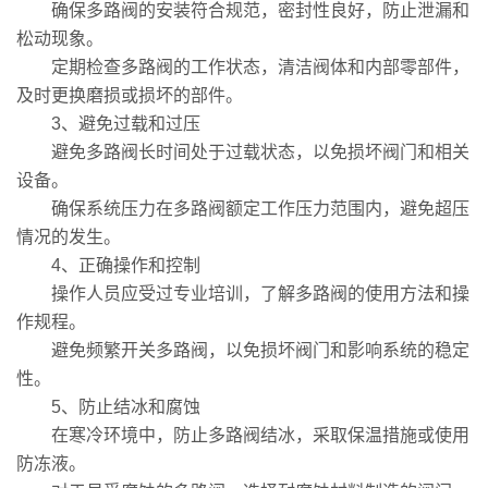
确保多路阀的安装符合规范，密封性良好，防止泄漏和
松动现象。
定期检查多路阀的工作状态，清洁阀体和内部零部件，
及时更换磨损或损坏的部件。
3、避免过载和过压
避免多路阀长时间处于过载状态，以免损坏阀门和相关
设备。
确保系统压力在多路阀额定工作压力范围内，避免超压
情况的发生。
4、正确操作和控制
操作人员应受过专业培训，了解多路阀的使用方法和操
作规程。
避免频繁开关多路阀，以免损坏阀门和影响系统的稳定
性。
5、防止结冰和腐蚀
在寒冷环境中，防止多路阀结冰，采取保温措施或使用
防冻液。