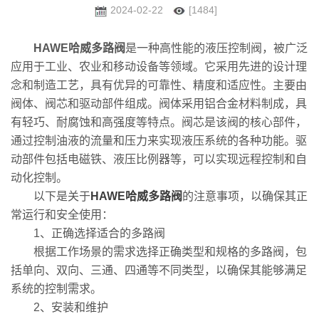
2024-02-22
[1484]
HAWE哈威多路阀
是一种高性能的液压控制阀，被广泛
应用于工业、农业和移动设备等领域。它采用先进的设计理
念和制造工艺，具有优异的可靠性、精度和适应性。主要由
阀体、阀芯和驱动部件组成。阀体采用铝合金材料制成，具
有轻巧、耐腐蚀和高强度等特点。阀芯是该阀的核心部件，
通过控制油液的流量和压力来实现液压系统的各种功能。驱
动部件包括电磁铁、液压比例器等，可以实现远程控制和自
动化控制。
以下是关于
HAWE哈威多路阀
的注意事项，以确保其正
常运行和安全使用：
1、正确选择适合的多路阀
根据工作场景的需求选择正确类型和规格的多路阀，包
括单向、双向、三通、四通等不同类型，以确保其能够满足
系统的控制需求。
2、安装和维护