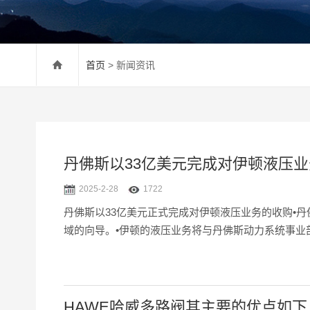
首页
> 新闻资讯
丹佛斯以33亿美元完成对伊顿液压业
2025-2-28
1722
丹佛斯以33亿美元正式完成对伊顿液压业务的收购•
域的向导。•伊顿的液压业务将与丹佛斯动力系统事业部
HAWE哈威多路阀其主要的优点如下