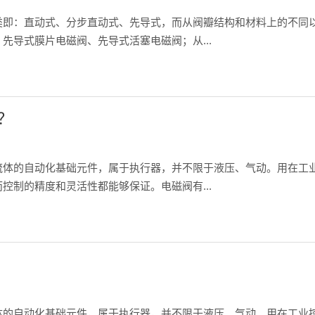
类即：直动式、分步直动式、先导式，而从阀瓣结构和材料上的不同
先导式膜片电磁阀、先导式活塞电磁阀；从...
？
流体的自动化基础元件，属于执行器，并不限于液压、气动。用在工
控制的精度和灵活性都能够保证。电磁阀有...
体的自动化基础元件，属于执行器，并不限于液压、气动。用在工业