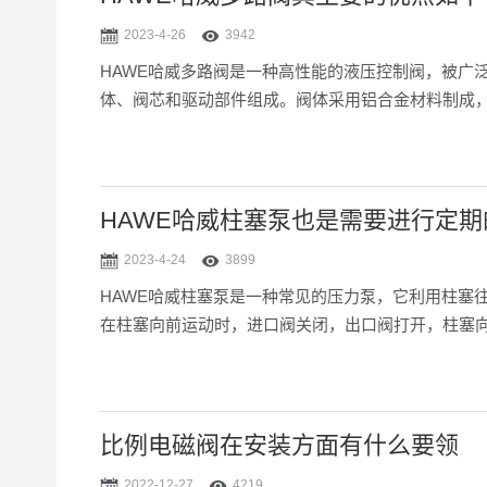
2023-4-26
3942
HAWE哈威多路阀是一种高性能的液压控制阀，被广
体、阀芯和驱动部件组成。阀体采用铝合金材料制成，
HAWE哈威柱塞泵也是需要进行定
2023-4-24
3899
HAWE哈威柱塞泵是一种常见的压力泵，它利用柱塞
在柱塞向前运动时，进口阀关闭，出口阀打开，柱塞向
比例电磁阀在安装方面有什么要领
2022-12-27
4219