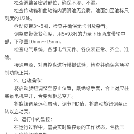
检查调整各密封部位，确保不渗、不漏。
检查传动箱和曲轴箱内润滑油无变质，油面加至油标尺
刻度的1/2处。
盘动皮带3～5圈，检查并确保无卡阻及杂音。
调整皮带张紧程度，用5×9.8N的力量下压两皮带轮中
部，下移量10mm～15mm。
检查电气系统，各部电气元件、各仪表正常、齐全、准
确。
接通电源，对自控盘进行模拟试验，检查并确保各项控
制功能正常。
2、启动操作：
将启动旋钮调整至停止位置，戴绝缘手套，合上对应柱
塞泵电机空开，合变频柜总空开。
将旋钮调至远程启动，调节PID值，将启动旋钮调至正
转以启动泵。
3、运行中的监控：
在运行过程中，需要实时监控泵的工作状态，包括压