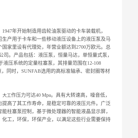
；1947年开始制造用齿轮油泵驱动的卡车装载机，
公司生产用于卡车和一些移动液压设备上的液压泵及马
国家里设有代理处，年营业额达到2700万欧元。总
设有子公司。产品包括：液压泵，恒量马达，单恒量式泵，
液压系统的定量柱塞泵，其排量范围在12-108
特点，同时，SUNFAB选用的高标准轴承、密封圈等材
作压力可达40 Mpa。具有大转速高，噪音低，
s，大工
料也提高了其工作寿命，是稳定可靠的液压元件。广泛
智能柱塞泵控制，基于微处理器的智能液晶显示屏，
，化工，环保，环保产业，以满足这些行业需要保持