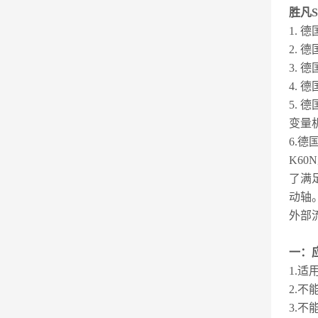
胜凡S
1. 德
2. 德
3. 德
4. 德
5. 德
变量
6.德
K6
了满
动轴
外部
一：
1.
2.
3.