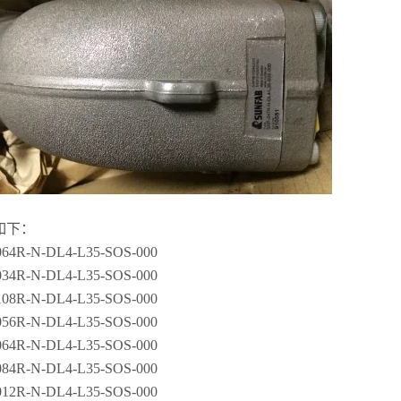
如下：
064R-N-DL4-L35-SOS-000
034R-N-DL4-L35-SOS-000
108R-N-DL4-L35-SOS-000
056R-N-DL4-L35-SOS-000
064R-N-DL4-L35-SOS-000
084R-N-DL4-L35-SOS-000
012R-N-DL4-L35-SOS-000