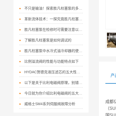
不只是输油！探索胜凡柱塞泵的多功能应用
革新流体技术：一探究竟胜凡柱塞泵的核心优势！
胜凡柱塞泵在检修时可需要注意以下事项
了解胜凡柱塞泵是如何调试的
胜凡柱塞泵中水冷式油冷却器的使用注意事项
比例溢流阀的性能与功能特点如下
HYDAC贺德克液压滤芯的五大性能可别错过了！
产
以下是关于比利电磁阀原理，别错过哦！
今日就为你介绍比利电磁阀的五大主要特点！
成都
威格士SM4系列伺服阀故障分析
（SU
国S