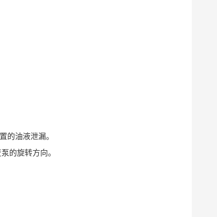
装置的油液泄漏。
变泵的旋转方向。