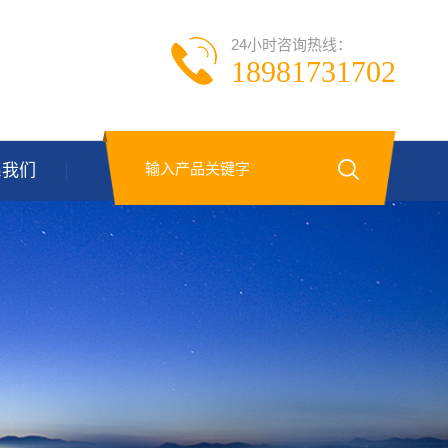
24小时咨询热线：
18981731702
系我们