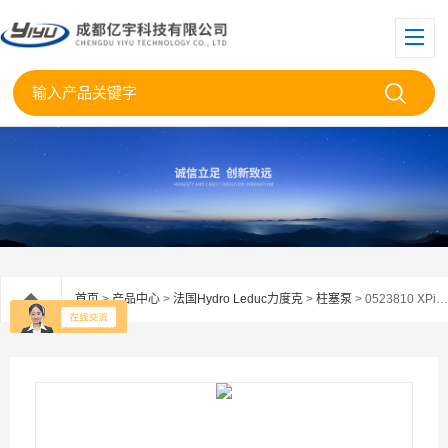
首页
>
产品中心
>
法国Hydro Leduc力度克
>
柱塞泵
> 0523810 XPi18法国力度克0523810变量柱塞泵XP-i18现货