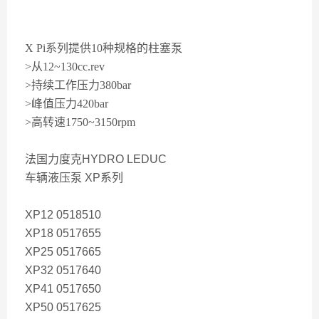
X Pi
系列提供10种规格的柱塞泵
>从12~130cc.rev
>持续工作压力380bar
>峰值压力420bar
>高转速1750~3150rpm
法国力度克HYDRO LEDUC
车辆液压泵 XP系列
XP12 0518510
XP18 0517655
XP25 0517665
XP32 0517640
XP41 0517650
XP50 0517625