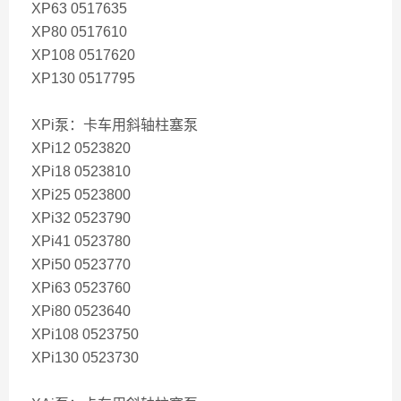
XP63 0517635
XP80 0517610
XP108 0517620
XP130 0517795
XPi泵：卡车用斜轴柱塞泵
XPi12 0523820
XPi18 0523810
XPi25 0523800
XPi32 0523790
XPi41 0523780
XPi50 0523770
XPi63 0523760
XPi80 0523640
XPi108 0523750
XPi130 0523730