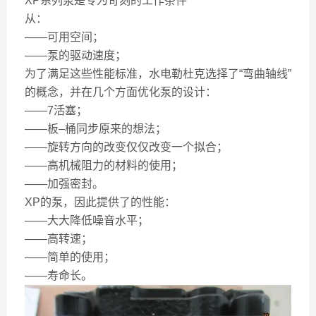
XP系列泵是专为苛刻的工作条件
从：
——可用空间；
——泵的驱动速度；
为了满足这些性能标准，水电勒杜克选择了“弯曲轴线”
的概念，并在几个方面优化泵的设计：
——7活塞；
——板–桶同步原来的想法；
——旋转方向的改变仅仅改变一个拟合；
——高机械阻力的材料的使用；
——加强密封。
XP的泵，因此提供了的性能：
——大大降低噪音水平；
——高转速；
——简单的使用；
——寿命长。