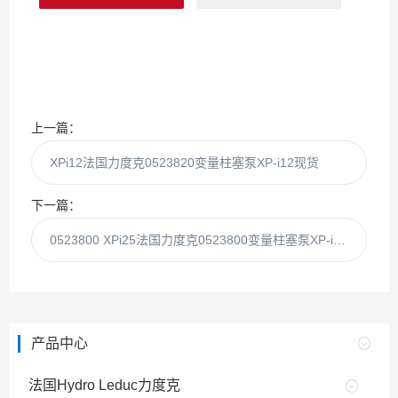
上一篇：
XPi12法国力度克0523820变量柱塞泵XP-i12现货
下一篇：
0523800 XPi25法国力度克0523800变量柱塞泵XP-i25现货
产品中心
法国Hydro Leduc力度克