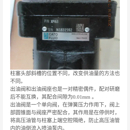
柱塞头部斜槽的位置不同，改变供油量的方法也
不同。
出油阀和出油阀座也是一对精密偶件，配对研磨
后不能互换，其配合间隙为0.01mm 。
出油阀是一个单向阀，在弹簧压力作用下，阀上
部圆锥面与阀座严密配合，其作用是在停供时，
将高压油管与柱塞上端空腔隔绝，防止高压油管
内的油倒流入喷油泵内。