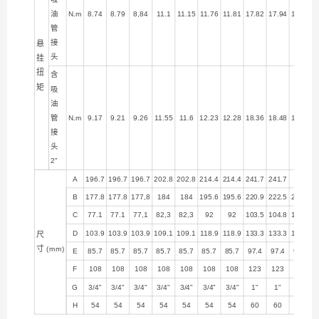
油
N.m
8.74
8.79
8,84
11.1
11.15
11.76
11.81
17.82
17.94
18.73
管
接
悬
头
挂
扭
含
矩
吸
油
管
N.m
9.17
9.21
9.26
11.55
11.6
12.23
12.28
18.36
18.48
19.28
接
头
2"
A
196.7
196.7
196.7
202.8
202.8
214.4
214.4
241.7
241.7
244
B
177.8
177.8
177,8
184
184
195.6
195.6
220.9
222.5
224.8
C
77.1
77.1
77,1
82,3
82,3
92
92
103.5
104.8
106.7
D
103.9
103.9
103.9
109.1
109.1
118.9
118.9
133.3
133.3
135.2
尺
寸
(mm)
E
85.7
85.7
85.7
85.7
85.7
85.7
85.7
97.4
97.4
97.4
F
108
108
108
108
108
108
108
123
123
123
G
3/4"
3/4"
3/4"
3/4"
3/4"
3/4"
3/4"
1"
1"
1"
H
54
54
54
54
54
54
54
60
60
60