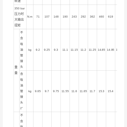
转速
350 bar
压力时
N.m
71
107
148
190
243
292
362
460
619
730
大输出
扭矩
不
含
吸
油
kg
9.2
9.25
9.3
11.1
11.15
11.2
11.25
14.85
14.95
15.35
管
接
头
重
量
含
吸
油
管
kg
9.65
9.7
9.75
11.55
11.6
11.65
11.7
15.3
15.4
15.8
接
头
2"
不
含
吸