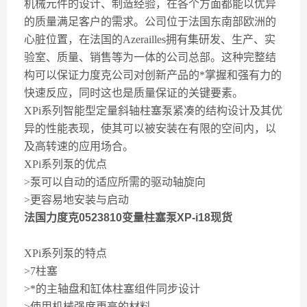
机械元件的设计、制造经验，在各个方面都能以优异
的质量满足客户的需求。公司位于法国东南部欧洲的
心脏位置，在法国的Azerailles拥有集研发、生产、实
验室、质量、销售等为一体的公司总部。这种完整结
构可以保证力度克公司对创新产品的*掌握和强有力的
快速反应，同时这也是质量保证的关键要素。
XPi系列智能型定量斜轴柱塞泵紧凑的结构设计及其优
异的性能表现，使其可以被安装在有限的空间内，以
及高转速的应用场合。
XPi系列泵的优点
>泵可以自动的适应所需的驱动轴旋向
>更容易地安装与启动
法国力度克0523810变量柱塞泵XP-i18现货
XPi系列泵的特点
>7柱塞
>*的主轴盘和缸体柱塞组件同步设计
>使用机械强度更高的材料