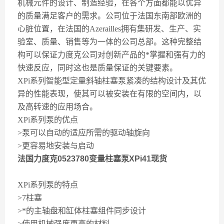
机械元件的设计、制造经验，在各个方面都能以优异
的质量满足客户的需求。公司位于法国东南部欧洲的
心脏位置，在法国的Azerailles拥有集研发、生产、实
验室、质量、销售等为一体的公司总部。这种完整结
构可以保证力度克公司对创新产品的*掌握和强有力的
快速反应，同时这也是质量保证的关键要素。
XPi系列智能型定量斜轴柱塞泵紧凑的结构设计及其优
异的性能表现，使其可以被安装在有限的空间内，以
及高转速的应用场合。
XPi系列泵的优点
>泵可以自动的适应所需的驱动轴旋向
>更容易地安装与启动
法国力度克0523780变量柱塞泵XPi41现货
XPi系列泵的特点
>7柱塞
>*的主轴盘和缸体柱塞组件同步设计
>使用机械强度更高的材料