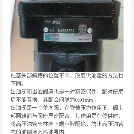
柱塞头部斜槽的位置不同，改变供油量的方法也
不同。
出油阀和出油阀座也是一对精密偶件，配对研磨
后不能互换，其配合间隙为0.01mm 。
出油阀是一个单向阀，在弹簧压力作用下，阀上
部圆锥面与阀座严密配合，其作用是在停供时，
将高压油管与柱塞上端空腔隔绝，防止高压油管
内的油倒流入喷油泵内。