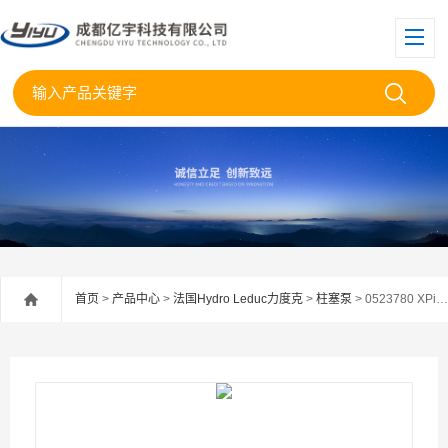
首页
>
产品中心
>
法国Hydro Leduc力度克
>
柱塞泵
> 0523780 XPi41法国力度克0523780变量柱塞泵XPi41现货