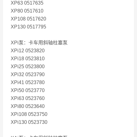
XP63 0517635
XP80 0517610
XP108 0517620
XP130 0517795
XPi泵：卡车用斜轴柱塞泵
XPi12 0523820
XPi18 0523810
XPi25 0523800
XPi32 0523790
XPi41 0523780
XPi50 0523770
XPi63 0523760
XPi80 0523640
XPi108 0523750
XPi130 0523730