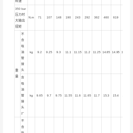
转速
350 bar
压力时
N.m
71
107
148
190
243
292
362
460
619
730
大输出
扭矩
不
含
吸
油
kg
9.2
9.25
9.3
11.1
11.15
11.2
11.25
14.85
14.95
15.35
管
接
头
重
量
含
吸
油
管
kg
9.65
9.7
9.75
11.55
11.6
11.65
11.7
15.3
15.4
15.8
接
头
2"
不
含
吸