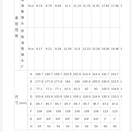
油
N.m
8.74
8.79
8,84
11.1
11.15
11.76
11.81
17.82
17.94
18.73
管
接
悬
头
挂
扭
含
矩
吸
油
管
N.m
9.17
9.21
9.26
11.55
11.6
12.23
12.28
18.36
18.48
19.28
接
头
2"
A
196.7
196.7
196.7
202.8
202.8
214.4
214.4
241.7
241.7
244
B
177.8
177.8
177,8
184
184
195.6
195.6
220.9
222.5
224.8
C
77.1
77.1
77,1
82,3
82,3
92
92
103.5
104.8
106.7
D
103.9
103.9
103.9
109.1
109.1
118.9
118.9
133.3
133.3
135.2
尺
寸
(mm)
E
85.7
85.7
85.7
85.7
85.7
85.7
85.7
97.4
97.4
97.4
F
108
108
108
108
108
108
108
123
123
123
G
3/4"
3/4"
3/4"
3/4"
3/4"
3/4"
3/4"
1"
1"
1"
H
54
54
54
54
54
54
54
60
60
60