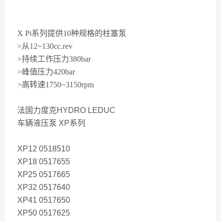
X Pi
系列提供10种规格的柱塞泵
>从12~130cc.rev
>持续工作压力380bar
>峰值压力420bar
>高转速1750~3150rpm
法国力度克HYDRO LEDUC
车辆液压泵 XP系列
XP12 0518510
XP18 0517655
XP25 0517665
XP32 0517640
XP41 0517650
XP50 0517625