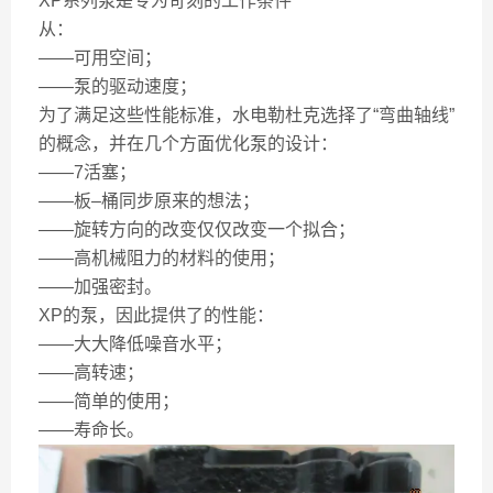
XP系列泵是专为苛刻的工作条件
从：
——可用空间；
——泵的驱动速度；
为了满足这些性能标准，水电勒杜克选择了“弯曲轴线”
的概念，并在几个方面优化泵的设计：
——7活塞；
——板–桶同步原来的想法；
——旋转方向的改变仅仅改变一个拟合；
——高机械阻力的材料的使用；
——加强密封。
XP的泵，因此提供了的性能：
——大大降低噪音水平；
——高转速；
——简单的使用；
——寿命长。