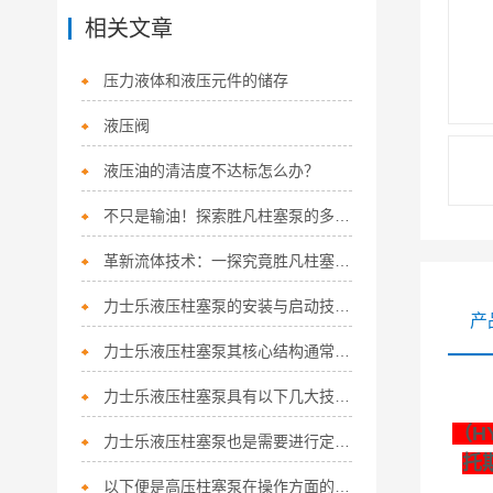
相关文章
压力液体和液压元件的储存
液压阀
液压油的清洁度不达标怎么办？
不只是输油！探索胜凡柱塞泵的多功能应用
革新流体技术：一探究竟胜凡柱塞泵的核心优势！
力士乐液压柱塞泵的安装与启动技巧如下
产
力士乐液压柱塞泵其核心结构通常涵盖以下关键组件
力士乐液压柱塞泵具有以下几大技术特点
（H
力士乐液压柱塞泵也是需要进行定期保养的
托
以下便是高压柱塞泵在操作方面的细节所在！