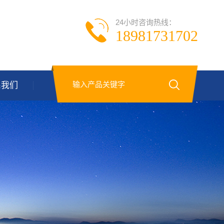
24小时咨询热线：
18981731702
系我们