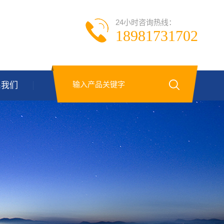
24小时咨询热线：
18981731702
系我们