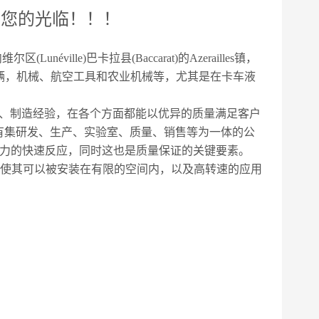
迎您的光临！！！
ille)巴卡拉县(Baccarat)的Azerailles镇，
辆，机械、航空工具和农业机械等，尤其是在卡车液
计、制造经验，在各个方面都能以优异的质量满足客户
s拥有集研发、生产、实验室、质量、销售等为一体的公
有力的快速反应，同时这也是质量保证的关键要素。
，使其可以被安装在有限的空间内，以及高转速的应用