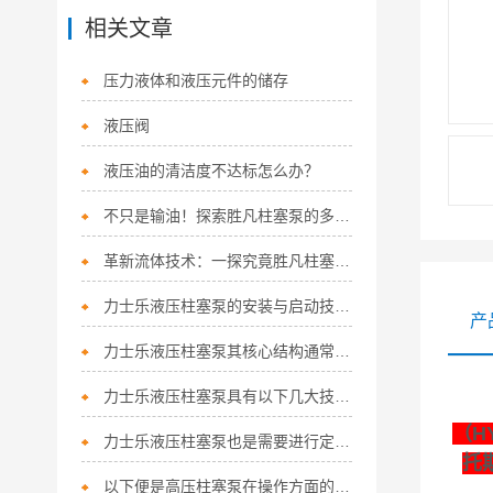
相关文章
压力液体和液压元件的储存
液压阀
液压油的清洁度不达标怎么办？
不只是输油！探索胜凡柱塞泵的多功能应用
革新流体技术：一探究竟胜凡柱塞泵的核心优势！
力士乐液压柱塞泵的安装与启动技巧如下
产
力士乐液压柱塞泵其核心结构通常涵盖以下关键组件
力士乐液压柱塞泵具有以下几大技术特点
（H
力士乐液压柱塞泵也是需要进行定期保养的
托
以下便是高压柱塞泵在操作方面的细节所在！