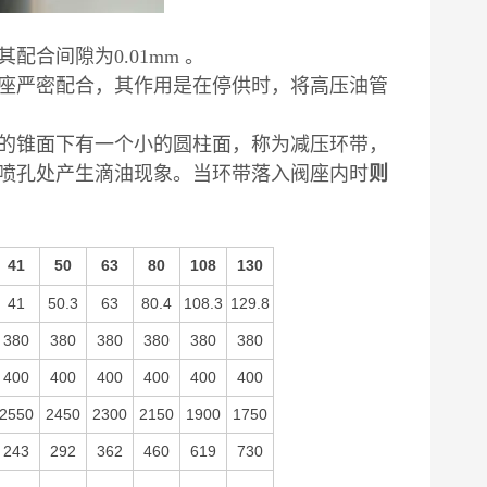
合间隙为0.01mm 。
座严密配合，其作用是在停供时，将高压油管
的锥面下有一个小的圆柱面，称为减压环带，
喷孔处产生滴油现象。当环带落入阀座内时
则
41
50
63
80
108
130
41
50.3
63
80.4
108.3
129.8
380
380
380
380
380
380
400
400
400
400
400
400
2550
2450
2300
2150
1900
1750
243
292
362
460
619
730