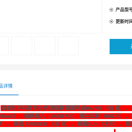
产品型
更新时
品详情
成都亿宇科技专业代理销售德国哈威HA WE（哈 威）、德
YDAC）、瑞典胜凡（SUNFAB)、瑞士比利（BIERI）、
斯）、美国 PARKER （派 克）、美国SUN（太阳）、美