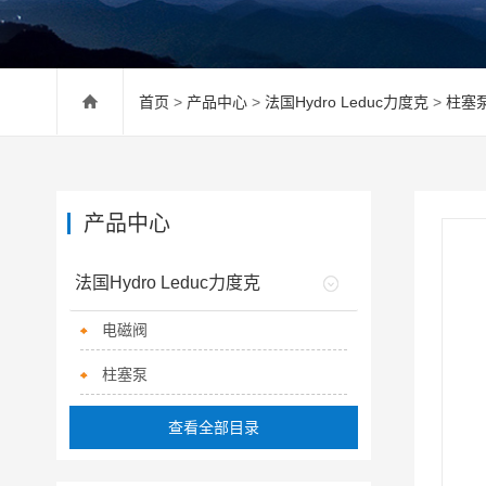
首页
>
产品中心
>
法国Hydro Leduc力度克
>
柱塞
产品中心
法国Hydro Leduc力度克
电磁阀
柱塞泵
查看全部目录