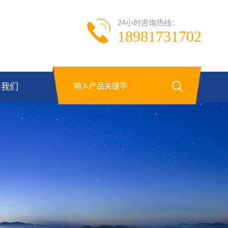
24小时咨询热线：
18981731702
系我们