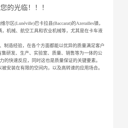
迎您的光临！！！
ille)巴卡拉县(Baccarat)的Azerailles镇，
辆，机械、航空工具和农业机械等，尤其是在卡车液
计、制造经验，在各个方面都能以优异的质量满足客户
s拥有集研发、生产、实验室、质量、销售等为一体的公
有力的快速反应，同时这也是质量保证的关键要素。
以被安装在有限的空间内，以及高转速的应用场合。