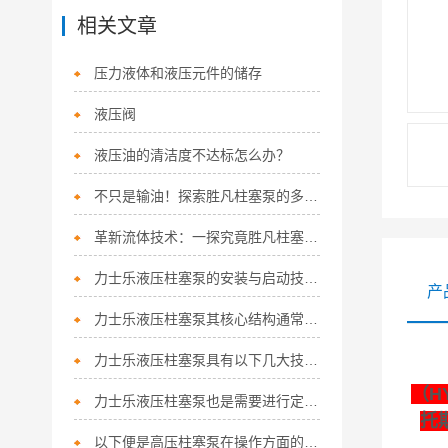
相关文章
压力液体和液压元件的储存
液压阀
液压油的清洁度不达标怎么办？
不只是输油！探索胜凡柱塞泵的多功能应用
革新流体技术：一探究竟胜凡柱塞泵的核心优势！
力士乐液压柱塞泵的安装与启动技巧如下
产
力士乐液压柱塞泵其核心结构通常涵盖以下关键组件
力士乐液压柱塞泵具有以下几大技术特点
（H
力士乐液压柱塞泵也是需要进行定期保养的
托
以下便是高压柱塞泵在操作方面的细节所在！