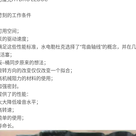
苛刻的工作条件
可用空间；
泵的驱动速度；
满足这些性能标准，水电勒杜克选择了“弯曲轴线”的概念，并在
7活塞；
板–桶同步原来的想法；
旋转方向的改变仅仅改变一个拟合；
高机械阻力的材料的使用；
加强密封。
提供了的性能：
大大降低噪音水平；
高转速；
简单的使用；
寿命长。