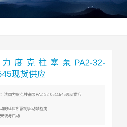
力度克柱塞泵PA2-32-
1545现货供应
：
法国力度克柱塞泵PA2-32-0511545现货供应
动的适应所需的驱动轴旋向
安装与启动