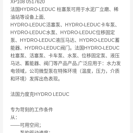
XP108 0517620
法国HYDRO-LEDUC 柱塞泵可用于水泥厂立磨、稀
油站等设备上面,
HYDRO-LEDUC活塞泵、HYDRO-LEDUC卡车泵、
HYDRO-LEDUC水泵、HYDRO-LEDUC位移固定
泵、HYDRO-LEDUC液压马达、HYDRO-LEDUC蓄
能器、HYDRO-LEDUC阀门。法国HYDRO-LEDUC
柱塞泵、活塞泵、卡车泵、水泵、位移固定泵、液压
马达、蓄能器、阀门等产品产品,广泛应用于：水力发
电领域，公司微型泵在特殊环境（温度，压力，介质
和环境）发挥出色表现。
法国力度克HYDRO LEDUC
专为苛刻的工作条件
从：
——可用空间；
——泵的驱动速度；