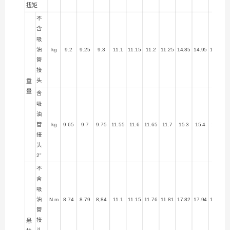
扭矩
不
含
吸
油
kg
9.2
9.25
9.3
11.1
11.15
11.2
11.25
14.85
14.95
15.35
管
接
头
重
量
含
吸
油
管
kg
9.65
9.7
9.75
11.55
11.6
11.65
11.7
15.3
15.4
15.8
接
头
2"
不
含
吸
油
N.m
8.74
8.79
8,84
11.1
11.15
11.76
11.81
17.82
17.94
18.73
管
接
悬
头