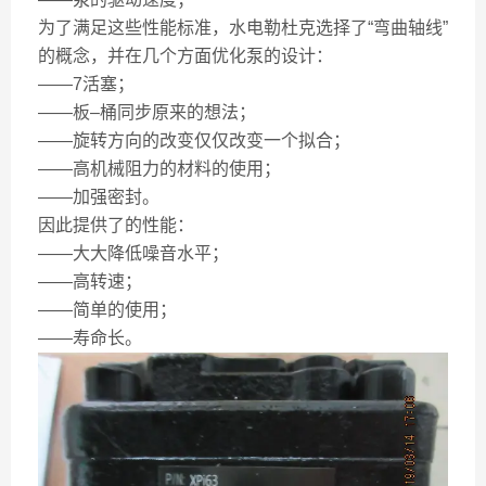
为了满足这些性能标准，水电勒杜克选择了“弯曲轴线”
的概念，并在几个方面优化泵的设计：
——7活塞；
——板–桶同步原来的想法；
——旋转方向的改变仅仅改变一个拟合；
——高机械阻力的材料的使用；
——加强密封。
因此提供了的性能：
——大大降低噪音水平；
——高转速；
——简单的使用；
——寿命长。