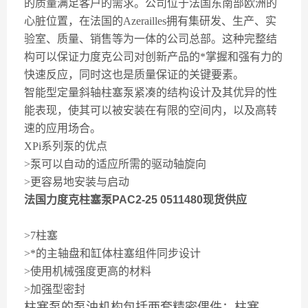
的质量满足客户的需求。公司位于法国东南部欧洲的
心脏位置，在法国的Azerailles拥有集研发、生产、实
验室、质量、销售等为一体的公司总部。这种完整结
构可以保证力度克公司对创新产品的*掌握和强有力的
快速反应，同时这也是质量保证的关键要素。
智能型定量斜轴柱塞泵紧凑的结构设计及其优异的性
能表现，使其可以被安装在有限的空间内，以及高转
速的应用场合。
XPi系列泵的优点
>泵可以自动的适应所需的驱动轴旋向
>更容易地安装与启动
法国力度克柱塞泵PAC2-25 0511480现货供应
>7柱塞
>*的主轴盘和缸体柱塞组件同步设计
>使用机械强度更高的材料
>加强型密封
柱塞泵的泵油机构包括两套精密偶件：柱塞