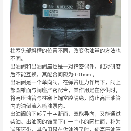
柱塞头部斜槽的位置不同，改变供油量的方法也
不同。
出油阀和出油阀座也是一对精密偶件，配对研磨
后不能互换，其配合间隙为0.01mm 。
出油阀是一个单向阀，在弹簧压力作用下，阀上
部圆锥面与阀座严密配合，其作用是在停供时，
将高压油管与柱塞上端空腔隔绝，防止高压油管
内的油倒流入喷油泵内。
出油阀的下部呈十字断面，既能导向，又能通过
柴油。出油阀的锥面下有一个小的圆柱面，称为
减压环带，其作用是在供油终了时，使高压油管