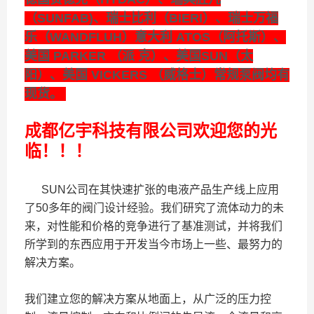
（SUNFAB)、瑞士比利（BIERI）、瑞士万福
乐（WANDFLUH）意大利 ATOS（阿托斯）、
美国 PARKER （派 克）、美国SUN（太
阳）、美国 VICKERS （威格士）常规泵阀均有
现货。
成都亿宇科技有限公司欢迎您的光
临！！！
SUN公司在其快速扩张的电液产品生产线上应用
了50多年的阀门设计经验。我们研究了流体动力的未
来，对性能和价格的竞争进行了基准测试，并将我们
所学到的东西应用于开发当今市场上一些、最努力的
解决方案。
我们建立您的解决方案从地面上，从广泛的压力控