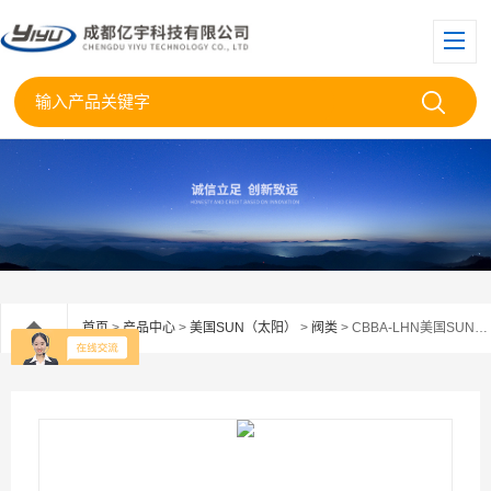
首页
>
产品中心
>
美国SUN（太阳）
>
阀类
> CBBA-LHN美国SUN太阳插装阀CBBA--LHN供应现货