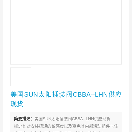
美国SUN太阳插装阀CBBA--LHN供应
现货
简要描述：
美国SUN太阳插装阀CBBA--LHN供应现货
减少其对安装扭矩的敏感度以及避免其内部活动组件卡住