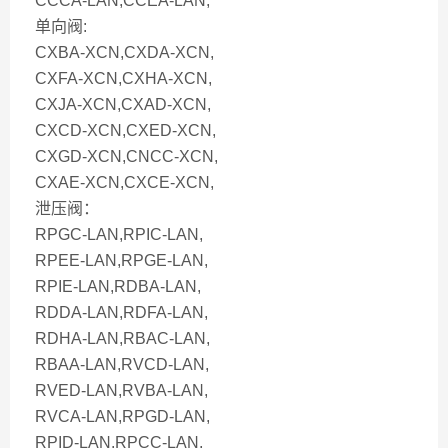
CCCA-LAN,CCEA-LAN,
单向阀:
CXBA-XCN,CXDA-XCN,
CXFA-XCN,CXHA-XCN,
CXJA-XCN,CXAD-XCN,
CXCD-XCN,CXED-XCN,
CXGD-XCN,CNCC-XCN,
CXAE-XCN,CXCE-XCN,
泄压阀：
RPGC-LAN,RPIC-LAN,
RPEE-LAN,RPGE-LAN,
RPIE-LAN,RDBA-LAN,
RDDA-LAN,RDFA-LAN,
RDHA-LAN,RBAC-LAN,
RBAA-LAN,RVCD-LAN,
RVED-LAN,RVBA-LAN,
RVCA-LAN,RPGD-LAN,
RPID-LAN.RPCC-LAN,