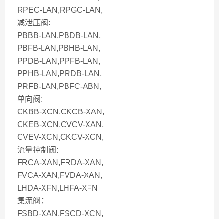
RPEC-LAN,RPGC-LAN,
减泄压阀:
PBBB-LAN,PBDB-LAN,
PBFB-LAN,PBHB-LAN,
PPDB-LAN,PPFB-LAN,
PPHB-LAN,PRDB-LAN,
PRFB-LAN,PBFC-ABN,
单向阀:
CKBB-XCN,CKCB-XAN,
CKEB-XCN,CVCV-XAN,
CVEV-XCN,CKCV-XCN,
流量控制阀:
FRCA-XAN,FRDA-XAN,
FVCA-XAN,FVDA-XAN,
LHDA-XFN,LHFA-XFN
集流阀：
FSBD-XAN,FSCD-XCN,