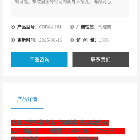
的可能。螺纹肩部外径可将阀导入插孔，确保对心
产品型号：
CBBA-LHN
厂商性质：
代理商
更新时间：
2025-08-16
访 问 量：
1396
产品咨询
联系我们
产品详情
成都亿宇科技专业代理销售德国哈威HA
WE（哈 威）、德国 REXROTH （力士乐）、
德国贺德克（HYDAC）、瑞典胜凡