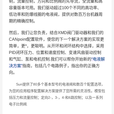
制，流量控制，方向和比例阀的先导流，全流量和高
容量版本可用。我们驱动超过100个不同的高功率、
低功率和防爆线圈的电液阀，提供对数百万台机器周
期的精确控制。
然后，我们让您负责，结合XMD阀门驱动器和我们的
CANpoint配置软件，使您的下一个解决方案的实现更
简单，更*，更聪明。从开环和闭环结构中选择，采用
PID闭环压力、位置和速度控制、变速风扇驱动控制
和气缸、泵和电机控制.我们可以帮你开始新的
“电液解
决方案”
指南，包括几个电路例子，指出你的正确方
向。
Sun提供了80多个基本型号的电液阀和数百个配置选项，
为您的应用程序配置解决方案提供了您所需的灵活性。模型包
括压力和流量控制；定向2-，3-，4-和6路控制；以及一系列
电子比例阀.