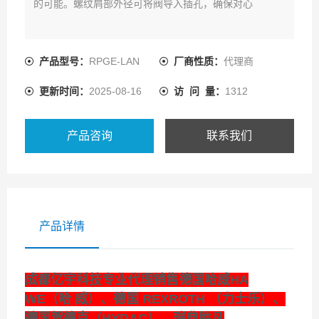
的可能。螺纹肩部外径可将阀导入插孔，确保对心
产品型号：
RPGE-LAN
厂商性质：
代理商
更新时间：
2025-08-16
访 问 量：
1312
产品咨询
联系我们
产品详情
成都亿宇科技专业代理销售德国哈威HA
WE（哈 威）、德国 REXROTH （力士乐）、
德国贺德克（HYDAC）、瑞典胜凡