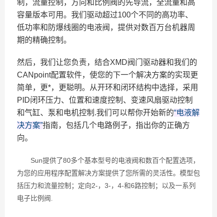
制，流量控制，方向和比例阀的先导流，全流量和高
容量版本可用。我们驱动超过100个不同的高功率、
低功率和防爆线圈的电液阀，提供对数百万台机器周
期的精确控制。
然后，我们让您负责，结合XMD阀门驱动器和我们的
CANpoint配置软件，使您的下一个解决方案的实现更
简单，更*，更聪明。从开环和闭环结构中选择，采用
PID闭环压力、位置和速度控制、变速风扇驱动控制
和气缸、泵和电机控制.我们可以帮你开始新的
“电液解
决方案”
指南，包括几个电路例子，指出你的正确方
向。
Sun提供了80多个基本型号的电液阀和数百个配置选项，
为您的应用程序配置解决方案提供了您所需的灵活性。模型包
括压力和流量控制；定向2-，3-，4-和6路控制；以及一系列
电子比例阀.