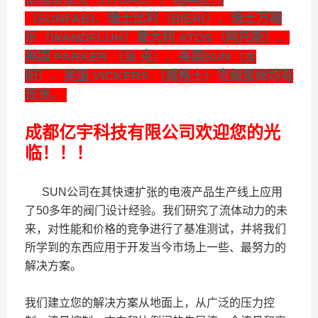
（SUNFAB)、瑞士比利（BIERI）、瑞士万福
乐（WANDFLUH）意大利 ATOS（阿托斯）、
美国 PARKER （派 克）、美国SUN（太
阳）、美国 VICKERS （威格士）常规泵阀均有
现货。
成都亿宇科技有限公司欢迎您的光
临！！！
SUN公司在其快速扩张的电液产品生产线上应用
了50多年的阀门设计经验。我们研究了流体动力的未
来，对性能和价格的竞争进行了基准测试，并将我们
所学到的东西应用于开发当今市场上一些、最努力的
解决方案。
我们建立您的解决方案从地面上，从广泛的压力控