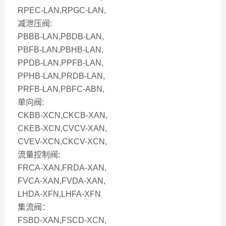
RPEC-LAN,RPGC-LAN,
减泄压阀:
PBBB-LAN,PBDB-LAN,
PBFB-LAN,PBHB-LAN,
PPDB-LAN,PPFB-LAN,
PPHB-LAN,PRDB-LAN,
PRFB-LAN,PBFC-ABN,
单向阀:
CKBB-XCN,CKCB-XAN,
CKEB-XCN,CVCV-XAN,
CVEV-XCN,CKCV-XCN,
流量控制阀:
FRCA-XAN,FRDA-XAN,
FVCA-XAN,FVDA-XAN,
LHDA-XFN,LHFA-XFN
集流阀：
FSBD-XAN,FSCD-XCN,