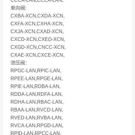
CCCA-LAN,CCEA-LAN,
单向阀:
CXBA-XCN,CXDA-XCN,
CXFA-XCN,CXHA-XCN,
CXJA-XCN,CXAD-XCN,
CXCD-XCN,CXED-XCN,
CXGD-XCN,CNCC-XCN,
CXAE-XCN,CXCE-XCN,
泄压阀：
RPGC-LAN,RPIC-LAN,
RPEE-LAN,RPGE-LAN,
RPIE-LAN,RDBA-LAN,
RDDA-LAN,RDFA-LAN,
RDHA-LAN,RBAC-LAN,
RBAA-LAN,RVCD-LAN,
RVED-LAN,RVBA-LAN,
RVCA-LAN,RPGD-LAN,
RPID-LAN.RPCC-LAN,