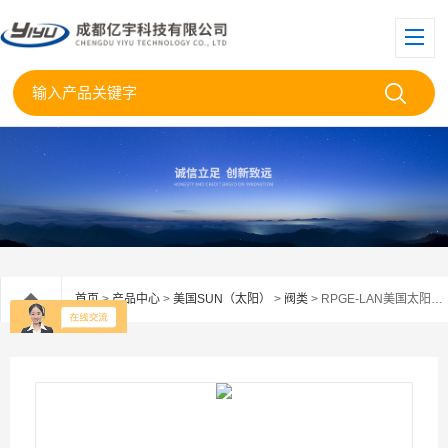
首页
>
产品中心
>
美国SUN（太阳）
>
阀类
> RPGE-LAN美国太阳SUN泄压阀RPGE--LAN现货供应