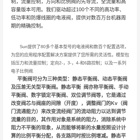
制，流量控制，方向和比例阀的先导流，全流量和高
容量版本可用。我们驱动超过100个不同的高功率、
低功率和防爆线圈的电液阀，提供对数百万台机器周
期的精确控制。
Sun提供了80多个基本型号的电液阀和数百个配置选项，
为您的应用程序配置解决方案提供了您所需的灵活性。模型包
括压力和流量控制；定向2-，3-，4-和6路控制；以及一系列
电子比例阀.
平衡阀可分为三种类型：静态平衡阀、动态平衡阀
及压差无关型平衡阀。静态平衡 阀亦称平衡阀、手动
平衡阀、数字锁定平衡阀、双位调节阀等，它是通过
改变阀芯与阀座的间隙（开度），调整阀门的Kv（阀
门流通能力）来改变流经阀门的流动阻力以达到调节
流量的目的，其作用对象是系统的阻力，消除系统中
阻力不平衡的现象，从而能够将新的水量按照设计计
算的比例平衡分配，各支路同时按比例增减。静态平