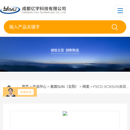
首页
>
产品中心
>
美国SUN（太阳）
>
阀类
> FSCD-XCNSUN美国太阳集流阀FSCD—XCN现货代理供应