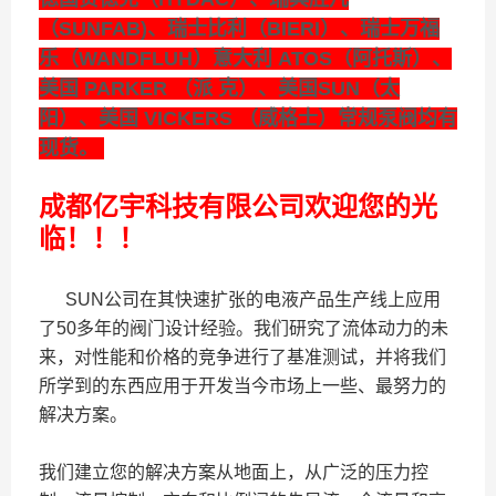
（SUNFAB)、瑞士比利（BIERI）、瑞士万福
乐（WANDFLUH）意大利 ATOS（阿托斯）、
美国 PARKER （派 克）、美国SUN（太
阳）、美国 VICKERS （威格士）常规泵阀均有
现货。
成都亿宇科技有限公司欢迎您的光
临！！！
SUN公司在其快速扩张的电液产品生产线上应用
了50多年的阀门设计经验。我们研究了流体动力的未
来，对性能和价格的竞争进行了基准测试，并将我们
所学到的东西应用于开发当今市场上一些、最努力的
解决方案。
我们建立您的解决方案从地面上，从广泛的压力控