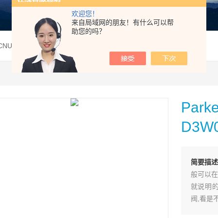
欢迎您！
来自局域网的朋友！有什么可以帮
助您的吗？
4CNUW42Parker美国派克电磁阀D3W004CNUW现货供应
Pa
D3W
简要描述
般可以在
就说明的
阀,看是