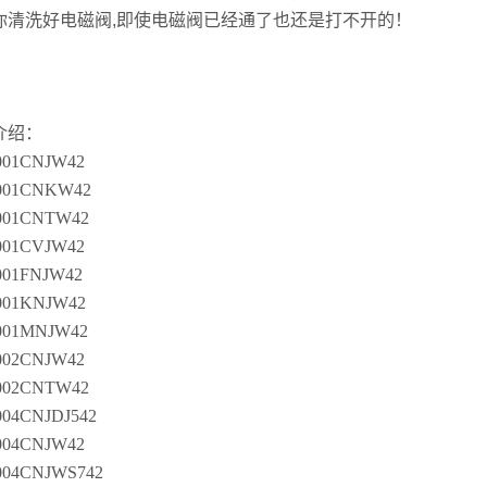
你清洗好电磁阀,即使电磁阀已经通了也还是打不开的！
介绍：
01CNJW42
001CNKW42
01CNTW42
01CVJW42
01FNJW42
01KNJW42
01MNJW42
02CNJW42
02CNTW42
04CNJDJ542
04CNJW42
04CNJWS742