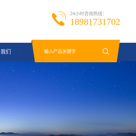
24小时咨询热线：
18981731702
系我们