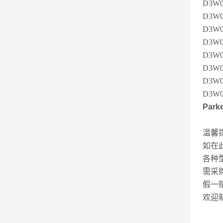
D3W0
D3W
D3W0
D3W
D3W0
D3W0
D3W
D3W0
Par
温馨
如在
各种
需采
假一
欢迎