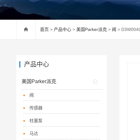
首页
>
产品中心
>
美国Parker派克
>
阀
> D3W00
产品中心
美国Parker派克
阀
传感器
柱塞泵
马达