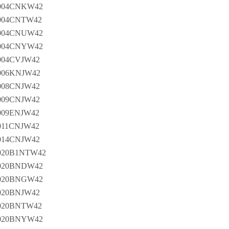
004CNKW42
04CNTW42
004CNUW42
004CNYW42
04CVJW42
06KNJW42
08CNJW42
09CNJW42
09ENJW42
11CNJW42
14CNJW42
20B1NTW42
020BNDW42
020BNGW42
20BNJW42
20BNTW42
020BNYW42