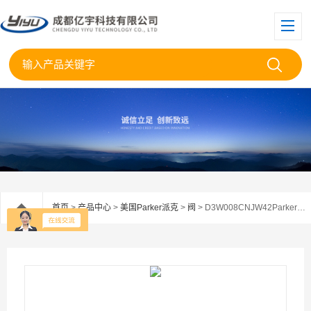
首页
>
产品中心
>
美国Parker派克
>
阀
> D3W008CNJW42Parker美国派克电磁阀D3W008CNJW代理现货