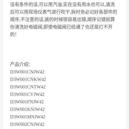
没有条件的话,可以用汽油,实在没有用水也可以,清洗
后可以用现场仪表气进行吹干,拆时务必记好各部件的
顺序,不注意的话,装的时候很容易出错,顺序记错就算
你清洗好电磁阀,即使电磁阀已经通了也还是打不开
的！
产品介绍：
D3W001CNJW42
D3W001CNKW42
D3W001CNTW42
D3W001CVJW42
D3W001FNJW42
D3W001KNJW42
D3W001MNJW42
D3W002CNJW42