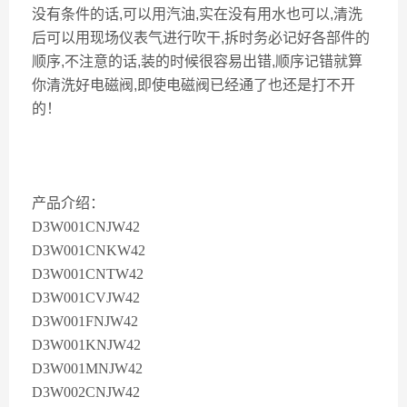
没有条件的话,可以用汽油,实在没有用水也可以,清洗
后可以用现场仪表气进行吹干,拆时务必记好各部件的
顺序,不注意的话,装的时候很容易出错,顺序记错就算
你清洗好电磁阀,即使电磁阀已经通了也还是打不开
的！
产品介绍：
D3W001CNJW42
D3W001CNKW42
D3W001CNTW42
D3W001CVJW42
D3W001FNJW42
D3W001KNJW42
D3W001MNJW42
D3W002CNJW42