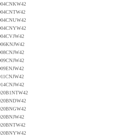
004CNKW42
04CNTW42
004CNUW42
004CNYW42
04CVJW42
06KNJW42
08CNJW42
09CNJW42
09ENJW42
11CNJW42
14CNJW42
20B1NTW42
020BNDW42
020BNGW42
20BNJW42
20BNTW42
020BNYW42