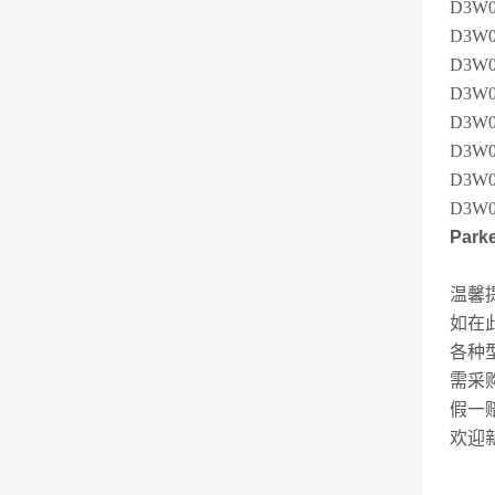
D3W0
D3W
D3W0
D3W
D3W0
D3W0
D3W
D3W0
Par
温馨
如在
各种
需采
假一
欢迎