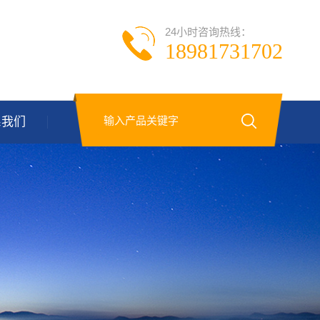
24小时咨询热线：
18981731702
系我们