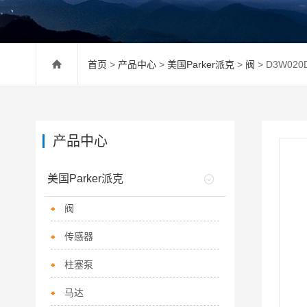
首页
>
产品中心
>
美国Parker派克
>
阀
> D3W02
产品中心
美国Parker派克
阀
传感器
柱塞泵
马达