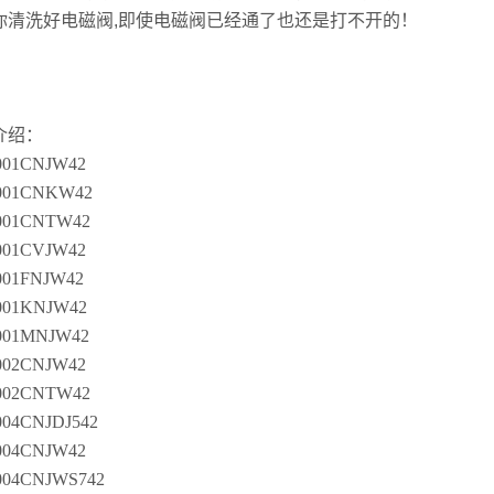
你清洗好电磁阀,即使电磁阀已经通了也还是打不开的！
介绍：
01CNJW42
001CNKW42
01CNTW42
01CVJW42
01FNJW42
01KNJW42
01MNJW42
02CNJW42
02CNTW42
04CNJDJ542
04CNJW42
04CNJWS742