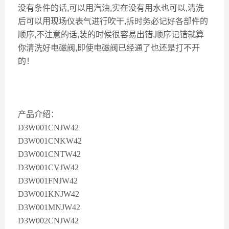
没有条件的话,可以用汽油,实在没有用水也可以,清洗
后可以用现场仪表气进行吹干,拆时务必记好各部件的
顺序,不注意的话,装的时候很容易出错,顺序记错就算
你清洗好电磁阀,即使电磁阀已经通了也还是打不开
的！
产品介绍：
D3W001CNJW42
D3W001CNKW42
D3W001CNTW42
D3W001CVJW42
D3W001FNJW42
D3W001KNJW42
D3W001MNJW42
D3W002CNJW42