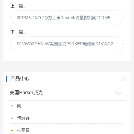
上一篇：
2FRM5-2X/0.2Q力士乐Rexroth流量控制阀2FRM5-2X/0.2-Q
下一篇：
D1VWO2OHNJW美国派克PARKER电磁阀D1VWO2OHNJ现货供应
产品中心
美国Parker派克
阀
传感器
柱塞泵