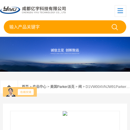
首页
>
产品中心
>
美国Parker派克
>
阀
> D1VW004VNJW91Parker美国派克电磁阀D1VW004VNJW代理现货