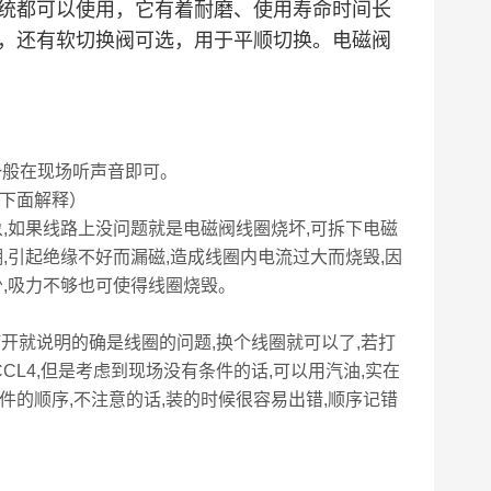
统都可以使用，它有着耐磨、使用寿命时间长
，还有软切换阀可选，用于平顺切换。电磁阀
一般在现场听声音即可。
下面解释）
,如果线路上没问题就是电磁阀线圈烧坏,可拆下电磁
,引起绝缘不好而漏磁,造成线圈内电流过大而烧毁,因
少,吸力不够也可使得线圈烧毁。
开就说明的确是线圈的问题,换个线圈就可以了,若打
CL4,但是考虑到现场没有条件的话,可以用汽油,实在
件的顺序,不注意的话,装的时候很容易出错,顺序记错