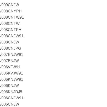
W009CNJW
W008CNYPH
W008CNTW91
W008CNTW
W008CNTPH
W008CNJW91
W008CNJW
W008CNJPG
W007ENJW91
W007ENJW
W006VJW91
W006KVJW91
W006KNJW91
W006KNJW
W006KNJDJ5
W006CNJW91
W006CNJW