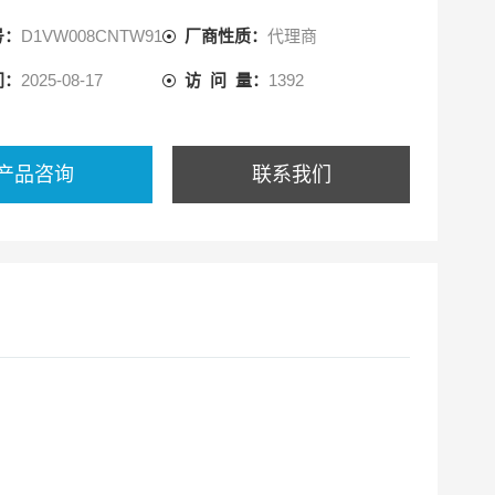
号：
D1VW008CNTW91
厂商性质：
代理商
间：
2025-08-17
访 问 量：
1392
产品咨询
联系我们