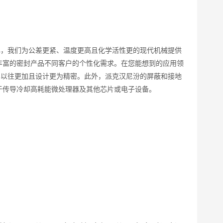
心，我们为公差更紧、温度更高且化学活性更的现代机械提供
丰富的密封产品不同客户的个性化需求。在您能想到的应用领
比以往更加且设计更为精密。此外，派克汉尼汾的屏蔽和接地
于传导冷却高耗能微处理器及其他芯片或电子设备。