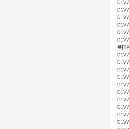
D1V
D1VW
D1V
D1V
D1V
D1V
美国P
D1V
D1V
D1V
D1V
D1V
D1V
D1V
D1V
D1V
D1V