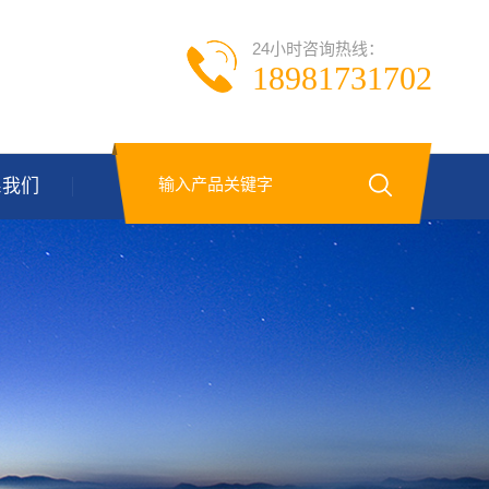
24小时咨询热线：
18981731702
系我们