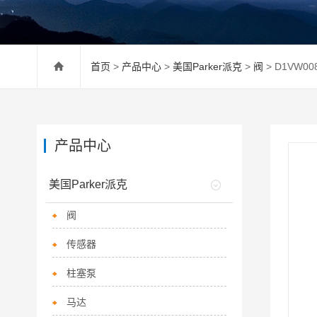
首页
>
产品中心
>
美国Parker派克
>
阀
> D1VW0
产品中心
美国Parker派克
阀
传感器
柱塞泵
马达