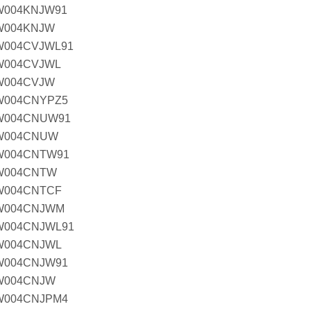
W004KNJW91
W004KNJW
W004CVJWL91
W004CVJWL
W004CVJW
W004CNYPZ5
W004CNUW91
W004CNUW
W004CNTW91
W004CNTW
W004CNTCF
W004CNJWM
W004CNJWL91
W004CNJWL
W004CNJW91
W004CNJW
W004CNJPM4