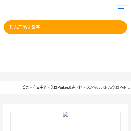
首页
>
产品中心
>
美国Parker派克
>
阀
> D1VW006KNJW美国PARKER派克电磁阀D1VW006KNJ现货