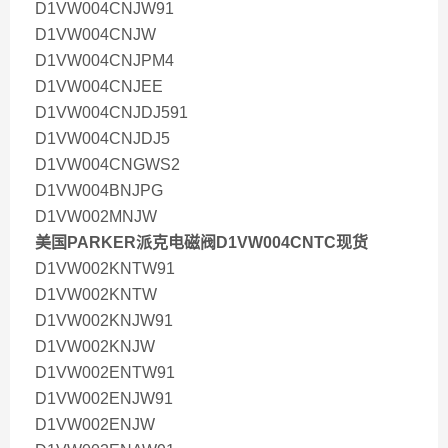
D1VW004CNJW91
D1VW004CNJW
D1VW004CNJPM4
D1VW004CNJEE
D1VW004CNJDJ591
D1VW004CNJDJ5
D1VW004CNGWS2
D1VW004BNJPG
D1VW002MNJW
美国PARKER派克电磁阀D1VW004CNTC现货
D1VW002KNTW91
D1VW002KNTW
D1VW002KNJW91
D1VW002KNJW
D1VW002ENTW91
D1VW002ENJW91
D1VW002ENJW