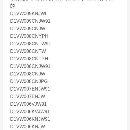
的！
D1VW009KNJWL
D1VW009CNJW91
D1VW009CNJW
D1VW008CNYPH
D1VW008CNTW91
D1VW008CNTW
D1VW008CNTPH
D1VW008CNJW91
D1VW008CNJW
D1VW008CNJPG
D1VW007ENJW91
D1VW007ENJW
D1VW006VJW91
D1VW006KVJW91
D1VW006KNJW91
D1VW006KNJW