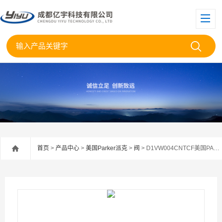
首页
>
产品中心
>
美国Parker派克
>
阀
> D1VW004CNTCF美国PARKER派克电磁阀D1VW004CNTC现货