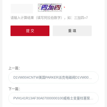
请输入计算结果（填写阿拉伯数字），如：三加四=7
上一篇：
D1VW004CNTW美国PARKER派克电磁阀D1VW004CNT现货
下一篇：
PVH141R13AF30A07000000100威格士变量柱塞泵PVH141R13AF30A库房现货