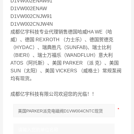
D1VW002ENAW91
D1VW002ENAW
D1VW002CNJW91
D1VW002CNJW4N
成都亿宇科技专业代理销售德国哈威HA WE（哈
威）、德国 REXROTH （力士乐）、德国贺德克
（HYDAC）、瑞典胜凡（SUNFAB)、瑞士比利
（BIERI）、瑞士万福乐（WANDFLUH）意大利
ATOS（阿托斯）、美国 PARKER （派 克）、美国
SUN（太阳）、美国 VICKERS （威格士）常规泵阀
均有现货。
成都亿宇科技有限公司欢迎您的光临！！