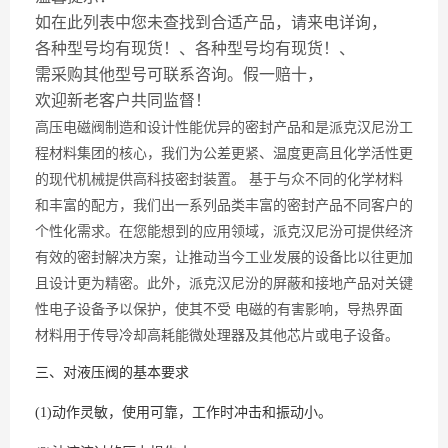
如在此列表中您未查找到合适产品，请来电详询，
各种型号均有现货！、各种型号均有现货！、
需采购其他型号可联系咨询。假一赔十，
欢迎新老客户共同监督！
高压电磁阀制造和设计性能优异的密封产品和是派克汉尼汾工
程材料集团的核心，我们为公差更紧、温度更高且化学活性更
的现代机械提供高科技密封装置。 基于与众不同的化学材料
和丰富的配方，我们出一系列品类丰富的密封产品不同客户的
个性化需求。在您能想到的应用领域，派克汉尼汾可提供经济
有效的密封解决方案，让推动当今工业发展的设备比以往更加
且设计更为精密。此外，派克汉尼汾的屏蔽和接地产品对关键
性电子设备予以保护，使其不受 电磁的有害影响，导热界面
材料用于传导冷却高耗能微处理器及其他芯片或电子设备。
三、对液压阀的基本要求
(1)动作灵敏，使用可靠，工作时冲击和振动小。