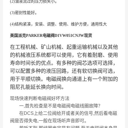
(2)油液流过的压力损失小。
(3)密封性能好。
(4)结构紧凑，安装、调整、使用、维护方便，通用性大
美国派克PARKER电磁阀D1VW051CNJW现货
在工程机械、矿山机械、起重运输机械以及其他
的机械液压系统都可以使用，它有着耐磨、使用
寿命时间长的优点。有多种的阀芯选项可选择，
可以配置多种的液压回路，还有软切换阀可选，
用于平顺切换。电磁阀换向通道上有一个附加的
阻尼孔能延长换向时间。
现场快速判断电磁阀好坏方法
一,首先检查是不是电磁阀电磁线圈故障？
在DCS上给二位阀给开或者关的信号,然后看电磁
阀是否得失电,一般在现场听声音即可。