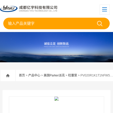
首页
>
产品中心
>
美国Parker派克
>
柱塞泵
> PV020R1K1T1NFWS美国Parker派克柱塞泵PV020R1NK1FWS现货