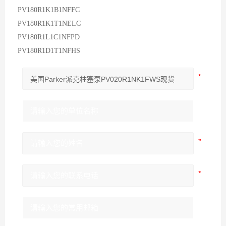
PV180R1K1B1NFFC
PV180R1K1T1NELC
PV180R1L1C1NFPD
PV180R1D1T1NFHS