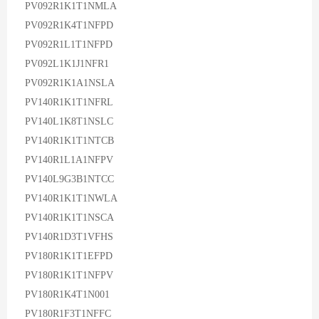
PV092R1K1T1NMLA
PV092R1K4T1NFPD
PV092R1L1T1NFPD
PV092L1K1J1NFR1
PV092R1K1A1NSLA
PV140R1K1T1NFRL
PV140L1K8T1NSLC
PV140R1K1T1NTCB
PV140R1L1A1NFPV
PV140L9G3B1NTCC
PV140R1K1T1NWLA
PV140R1K1T1NSCA
PV140R1D3T1VFHS
PV180R1K1T1EFPD
PV180R1K1T1NFPV
PV180R1K4T1N001
PV180R1F3T1NFFC