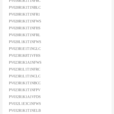
PV016R1K1T1NFRC
PV020R1K1T1NBLC
PV020R1K1T1NFR1
PV020R1K1T1NFWS
PV020R1K1T1NFHS
PV020R1K1T1NFRL
PV020L1K1T1NFWS
PV023R1E1T1NGLC
PV023R1K8T1VFHS
PV023R1K1A1NFWS
PV023R1L1T1NFRC
PV023R1L1T1NCLC
PV023R1K1T1NBCC
PV023R1K1T1NFPV
PV032R1K1A1VFDS
PV032L1E3C1NFWS
PV032R1K1T1NELB