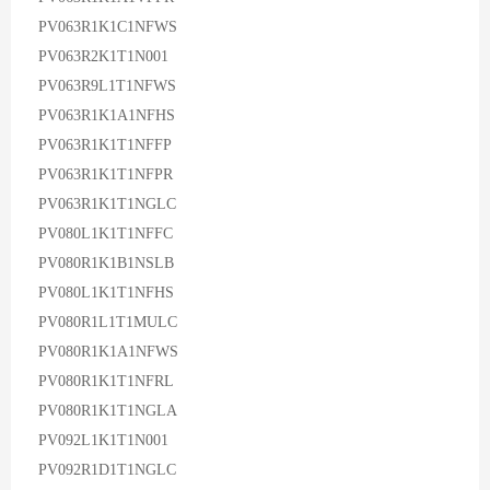
PV063R1K1C1NFWS
PV063R2K1T1N001
PV063R9L1T1NFWS
PV063R1K1A1NFHS
PV063R1K1T1NFFP
PV063R1K1T1NFPR
PV063R1K1T1NGLC
PV080L1K1T1NFFC
PV080R1K1B1NSLB
PV080L1K1T1NFHS
PV080R1L1T1MULC
PV080R1K1A1NFWS
PV080R1K1T1NFRL
PV080R1K1T1NGLA
PV092L1K1T1N001
PV092R1D1T1NGLC