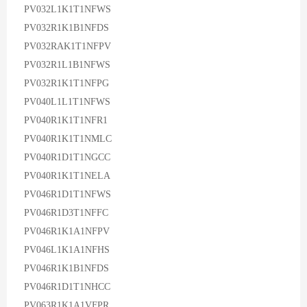
PV032L1K1T1NFWS
PV032R1K1B1NFDS
PV032RAK1T1NFPV
PV032R1L1B1NFWS
PV032R1K1T1NFPG
PV040L1L1T1NFWS
PV040R1K1T1NFR1
PV040R1K1T1NMLC
PV040R1D1T1NGCC
PV040R1K1T1NELA
PV046R1D1T1NFWS
PV046R1D3T1NFFC
PV046R1K1A1NFPV
PV046L1K1A1NFHS
PV046R1K1B1NFDS
PV046R1D1T1NHCC
PV063R1K1A1VFPR