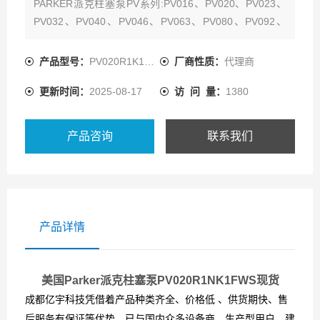
PARKER派克柱塞泵PV系列:PV016、PV020、PV023、
PV032、PV040、PV046、PV063、PV080、PV092、
PV140、PV180、PV270
产品型号：
PV020R1K1T1NFWS
厂商性质：
代理商
更新时间：
2025-08-17
访 问 量：
1380
产品咨询
联系我们
产品详情
美国Parker派克柱塞泵PV020R1NK1FWS现货
成都亿宇科技凭借着产品种类齐全、价格低 、供货期快、售
后服务有保证等优势，已与国内众多设备商、生产型用户，建