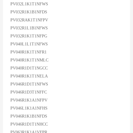
PV032L1K1T1NFWS
PV032R1K1B1NFDS
PV032RAK1T1NFPV
PV032R1L1B1NFWS
PV032R1K1T1NFPG
PV040L1L1T1NFWS
PV040R1K1T1NFR1
PV040R1K1T1NMLC
PV040R1D1T1NGCC
PV040R1K1T1NELA
PV046R1D1T1NFWS
PV046R1D3T1NFFC
PV046R1K1A1NFPV
PV046L1K1A1NFHS
PV046R1K1B1NFDS
PV046R1D1T1NHCC
PV063R1K1A1VFPR