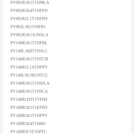
PV092R1K1T1NMLA
PV092R1K4T1NFPD
PV092R1L1T1NFPD
PV092L1K1J1NFR1
PV092R1K1A1NSLA
PV140R1K1T1NFRL
PV140L1K8T1NSLC
PV140R1K1T1NTCB
PV140R1L1A1NFPV
PV140L9G3B1NTCC
PV140R1K1T1NWLA
PV140R1K1T1NSCA
PV140R1D3T1VFHS
PV180R1K1T1EFPD
PV180R1K1T1NFPV
PV180R1K4T1N001
PV180R1F3T1NFFC