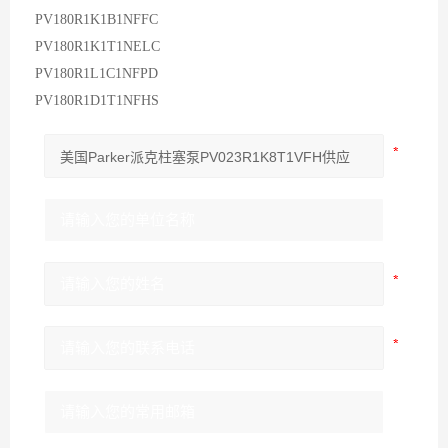
PV180R1K1B1NFFC
PV180R1K1T1NELC
PV180R1L1C1NFPD
PV180R1D1T1NFHS