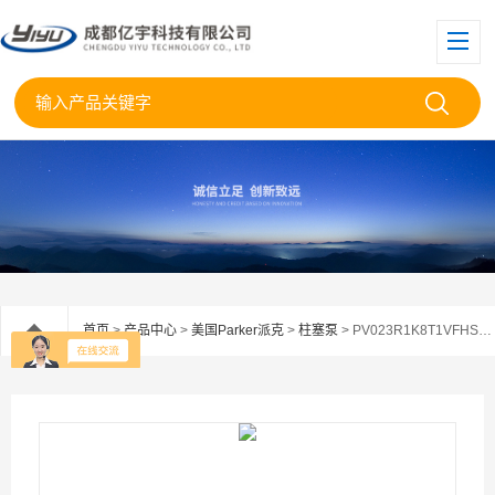
首页
>
产品中心
>
美国Parker派克
>
柱塞泵
> PV023R1K8T1VFHS美国Parker派克柱塞泵PV023R1K8T1VFH供应