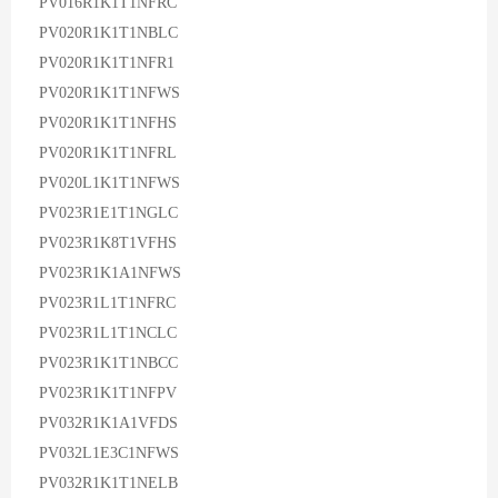
PV016R1K1T1NFRC
PV020R1K1T1NBLC
PV020R1K1T1NFR1
PV020R1K1T1NFWS
PV020R1K1T1NFHS
PV020R1K1T1NFRL
PV020L1K1T1NFWS
PV023R1E1T1NGLC
PV023R1K8T1VFHS
PV023R1K1A1NFWS
PV023R1L1T1NFRC
PV023R1L1T1NCLC
PV023R1K1T1NBCC
PV023R1K1T1NFPV
PV032R1K1A1VFDS
PV032L1E3C1NFWS
PV032R1K1T1NELB