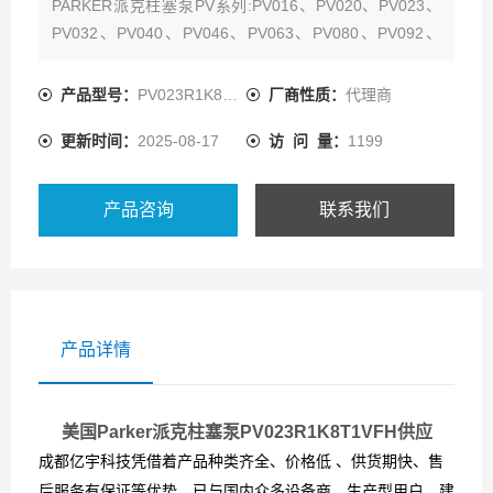
PARKER派克柱塞泵PV系列:PV016、PV020、PV023、
PV032、PV040、PV046、PV063、PV080、PV092、
PV140、PV180、PV270
产品型号：
PV023R1K8T1VFHS
厂商性质：
代理商
更新时间：
2025-08-17
访 问 量：
1199
产品咨询
联系我们
产品详情
美国Parker派克柱塞泵PV023R1K8T1VFH供应
成都亿宇科技凭借着产品种类齐全、价格低 、供货期快、售
后服务有保证等优势，已与国内众多设备商、生产型用户，建