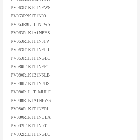
PV063R1K1C1NFWS
PV063R2K1T1N001
PV063R9L1T1NFWS
PV063R1K1A1NFHS
PV063R1K1T1NFFP
PV063R1K1T1NFPR
PV063R1K1T1NGLC
PV080L1K1T1NFFC
PV080R1K1B1NSLB
PV080L1K1T1NFHS
PV080R1L1T1MULC
PV080R1K1A1NFWS
PV080R1K1T1NFRL
PV080R1K1T1NGLA
PV092L1K1T1N001
PV092R1D1T1NGLC