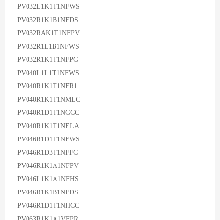
PV032L1K1T1NFWS
PV032R1K1B1NFDS
PV032RAK1T1NFPV
PV032R1L1B1NFWS
PV032R1K1T1NFPG
PV040L1L1T1NFWS
PV040R1K1T1NFR1
PV040R1K1T1NMLC
PV040R1D1T1NGCC
PV040R1K1T1NELA
PV046R1D1T1NFWS
PV046R1D3T1NFFC
PV046R1K1A1NFPV
PV046L1K1A1NFHS
PV046R1K1B1NFDS
PV046R1D1T1NHCC
PV063R1K1A1VFPR