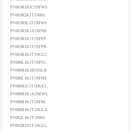
PV063R1K1C1NFWS
PV063R2K1T1N001
PV063R9L1T1NFWS
PV063R1K1A1NFHS
PV063R1K1T1NFFP
PV063R1K1T1NFPR
PV063R1K1T1NGLC
PV080L1K1T1NFFC
PV080R1K1B1NSLB
PV080L1K1T1NFHS
PV080R1L1T1MULC
PV080R1K1A1NFWS
PV080R1K1T1NFRL
PV080R1K1T1NGLA
PV092L1K1T1N001
PV092R1D1T1NGLC