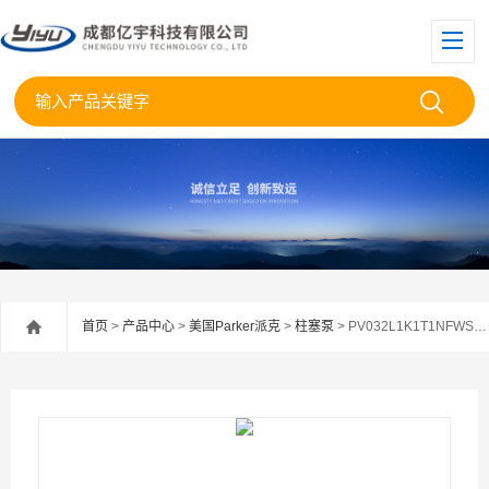
首页
>
产品中心
>
美国Parker派克
>
柱塞泵
> PV032L1K1T1NFWS美国Parker派克柱塞泵PV032L1K1T1NFW供应