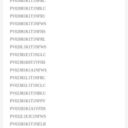
PV016R1K1T1NFRC
PV020R1K1T1NBLC
PV020R1K1T1NFR1
PV020R1K1T1NFWS
PV020R1K1T1NFHS
PV020R1K1T1NFRL
PV020L1K1T1NFWS
PV023R1E1T1NGLC
PV023R1K8T1VFHS
PV023R1K1A1NFWS
PV023R1L1T1NFRC
PV023R1L1T1NCLC
PV023R1K1T1NBCC
PV023R1K1T1NFPV
PV032R1K1A1VFDS
PV032L1E3C1NFWS
PV032R1K1T1NELB