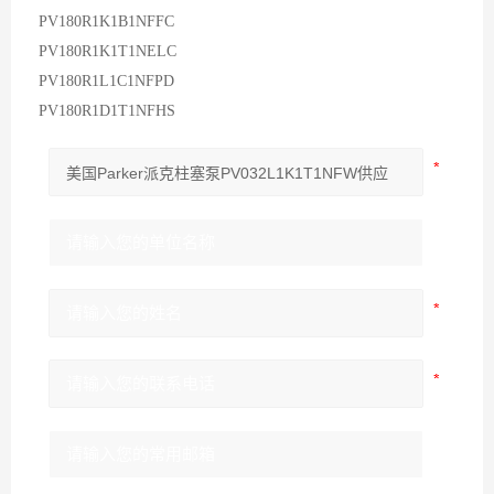
PV180R1K1B1NFFC
PV180R1K1T1NELC
PV180R1L1C1NFPD
PV180R1D1T1NFHS