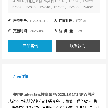
PARKER派克柱塞泵PV系列:PV016、PV020、PV023、
PV032、PV040、PV046、PV063、PV080、PV092、
PV140、PV180、PV270
产品型号：
PV032L1K1T1NFWS
厂商性质：
代理商
更新时间：
2025-08-17
访 问 量：
1291
产品咨询
联系我们
产品详情
美国Parker派克柱塞泵PV032L1K1T1NFW供应
成都亿宇科技凭借着产品种类齐全、价格低 、供货期快、售
后服务有保证等优势，已与国内众多设备商、生产型用户，建