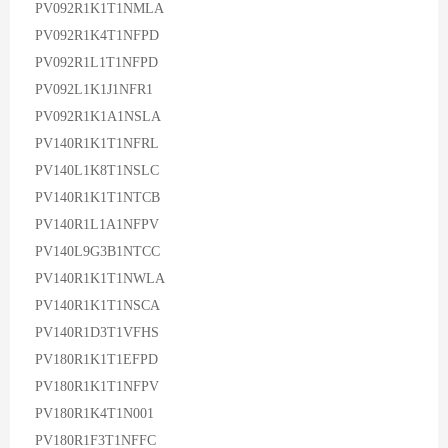
PV092R1K1T1NMLA
PV092R1K4T1NFPD
PV092R1L1T1NFPD
PV092L1K1J1NFR1
PV092R1K1A1NSLA
PV140R1K1T1NFRL
PV140L1K8T1NSLC
PV140R1K1T1NTCB
PV140R1L1A1NFPV
PV140L9G3B1NTCC
PV140R1K1T1NWLA
PV140R1K1T1NSCA
PV140R1D3T1VFHS
PV180R1K1T1EFPD
PV180R1K1T1NFPV
PV180R1K4T1N001
PV180R1F3T1NFFC