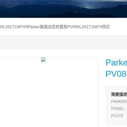
80L1K1T1NFHSParker美国派克柱塞泵PV080L1K1T1NFH供应
Pa
PV0
简要描述
PARKE
PV040
PV270