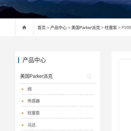
首页
>
产品中心
>
美国Parker派克
>
柱塞泵
> PV0
产品中心
美国Parker派克
阀
传感器
柱塞泵
马达