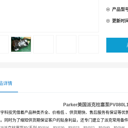
产品型
更新时
品详情
Parker美国派克柱塞泵PV080L
亿宇科技凭借着产品种类齐全、价格低 、供货期快、售后服务有保证等优
系。同时为了缩短供货期保证客户的贴身利益，还专门建立了
派克
常用备
ER派克柱塞泵PV系列:PV016、PV020、PV023、PV032、PV040、PV046、P