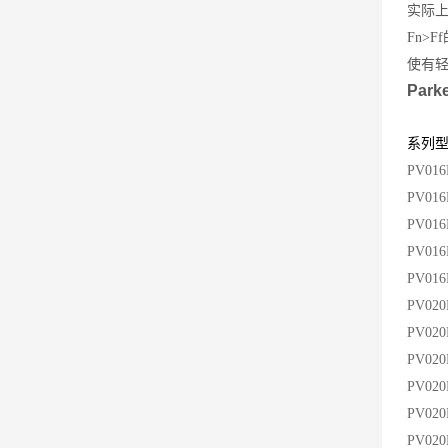
实际
Fn>
使有
Par
系列
PV016
PV01
PV01
PV01
PV01
PV02
PV020
PV02
PV02
PV02
PV02