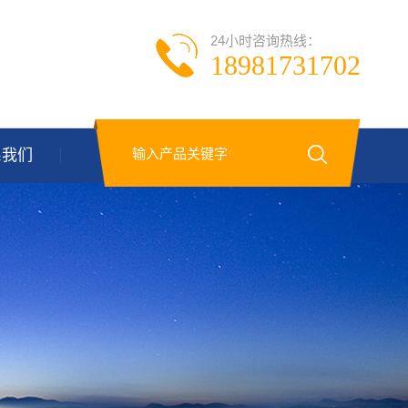
24小时咨询热线：
18981731702
系我们