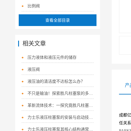
比例阀
查看全部目录
相关文章
压力液体和液压元件的储存
液压阀
液压油的清洁度不达标怎么办？
产
不只是输油！探索胜凡柱塞泵的多功能应用
革新流体技术：一探究竟胜凡柱塞泵的核心优势！
成都
力士乐液压柱塞泵的安装与启动技巧如下
任关
力士乐液压柱塞泵其核心结构通常涵盖以下关键组件
PARK