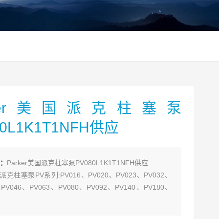
rker美国派克柱塞泵
80L1K1T1NFH供应
：
Parker美国派克柱塞泵PV080L1K1T1NFH供应
R派克柱塞泵PV系列:PV016、PV020、PV023、PV032、
、PV046、PV063、PV080、PV092、PV140、PV180、