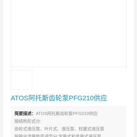
ATOS阿托斯齿轮泵PFG210供应
简要描述：
ATOS阿托斯齿轮泵PFG210供应
按结构形式分:
齿轮式液压泵、叶片式、液压泵、柱塞式液压泵
按输出流量能否调节分:定量式和变量式液压泵