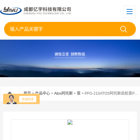
首页
>
产品中心
>
Atos阿托斯
>
泵
> PFG-210ATOS阿托斯齿轮泵PFG210供应