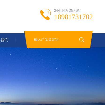
24小时咨询热线：
18981731702
系我们