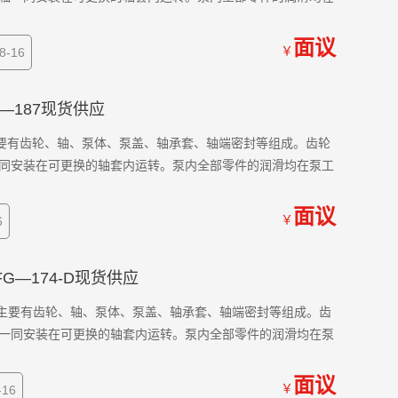
面议
￥
-16
G—187现货供应
应 主要有齿轮、轴、泵体、泵盖、轴承套、轴端密封等组成。齿轮
同安装在可更换的轴套内运转。泵内全部零件的润滑均在泵工
面议
￥
6
FG—174-D现货供应
供应 主要有齿轮、轴、泵体、泵盖、轴承套、轴端密封等组成。齿
一同安装在可更换的轴套内运转。泵内全部零件的润滑均在泵
面议
￥
16