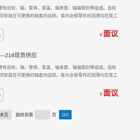
应 主要有齿轮、轴、泵体、泵盖、轴承套、轴端密封等组成。齿轮
同安装在可更换的轴套内运转。泵内全部零件的润滑均在泵工
面议
￥
6
G—218现货供应
应 主要有齿轮、轴、泵体、泵盖、轴承套、轴端密封等组成。齿轮
同安装在可更换的轴套内运转。泵内全部零件的润滑均在泵工
面议
￥
6
末页
跳转到第
页