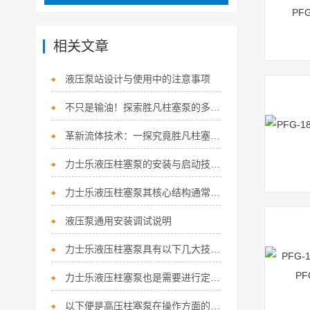
相关文章
液压泵站设计与使用中的注意事项
不只是输油！探索胜凡柱塞泵的多功能应用
革新流体技术：一探究竟胜凡柱塞泵的核心优势！
力士乐液压柱塞泵的安装与启动技巧如下
力士乐液压柱塞泵其核心结构通常涵盖以下关键组件
液压泵通用安装调试说明
力士乐液压柱塞泵具有以下几大技术特点
力士乐液压柱塞泵也是需要进行定期保养的
以下便是高压柱塞泵在操作方面的细节所在！