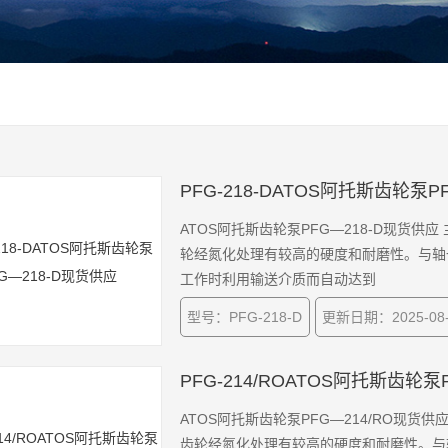
PFG-218-DATOS阿托斯齿轮泵P
ATOS阿托斯齿轮泵PFG—218-D现货
轮经氮化处理有较高的硬度和耐磨性。与轴
工作时利用输送介质而自动达到
型号：PFG-218-D
更新日期：2025-08-
PFG-214/ROATOS阿托斯齿轮泵
ATOS阿托斯齿轮泵PFG—214/RO现
齿轮经氮化处理有较高的硬度和耐磨性。与