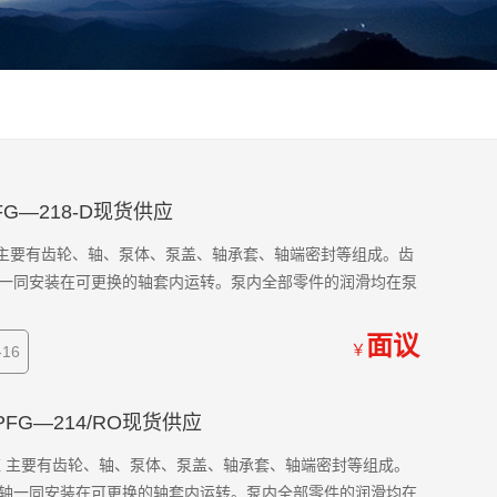
FG—218-D现货供应
供应 主要有齿轮、轴、泵体、泵盖、轴承套、轴端密封等组成。齿
一同安装在可更换的轴套内运转。泵内全部零件的润滑均在泵
面议
￥
16
PFG—214/RO现货供应
货供应 主要有齿轮、轴、泵体、泵盖、轴承套、轴端密封等组成。
轴一同安装在可更换的轴套内运转。泵内全部零件的润滑均在