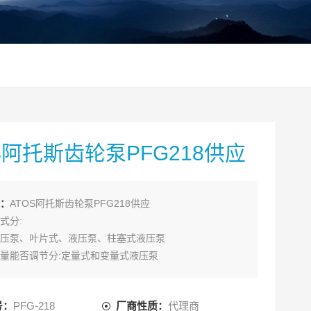
S阿托斯齿轮泵PFG218供应
：
ATOS阿托斯齿轮泵PFG218供应
式分:
压泵、叶片式、液压泵、柱塞式液压泵
量能否调节分:定量式和变量式液压泵
号：
PFG-218
厂商性质：
代理商