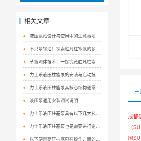
相关文章
液压泵站设计与使用中的注意事项
不只是输油！探索胜凡柱塞泵的多功能应用
革新流体技术：一探究竟胜凡柱塞泵的核心优势！
力士乐液压柱塞泵的安装与启动技巧如下
力士乐液压柱塞泵其核心结构通常涵盖以下关键组件
产
液压泵通用安装调试说明
力士乐液压柱塞泵具有以下几大技术特点
成都
力士乐液压柱塞泵也是需要进行定期保养的
（SU
国S
以下便是高压柱塞泵在操作方面的细节所在！