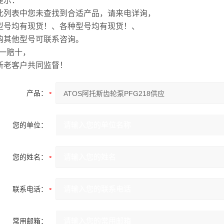
提示：
此列表中您未查找到合适产品，请来电详询，
型号均有现货！、各种型号均有现货！、
购其他型号可联系咨询。
假一赔十，
新老客户共同监督！
产品：
您的单位：
您的姓名：
联系电话：
常用邮箱：