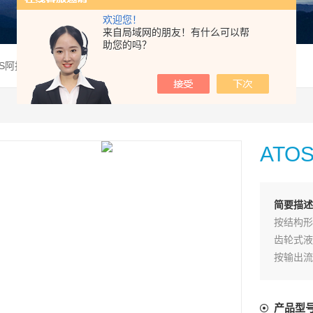
欢迎您！
来自局域网的朋友！有什么可以帮
助您的吗？
TOS阿托斯齿轮泵PFG218供应
ATO
简要描述
按结构形
齿轮式液
按输出流
产品型