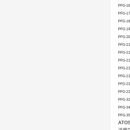
PFG-
PFG-
PFG-
PFG-
PFG-
PFG-
PFG-
PFG-
PFG-
PFG-
PFG-
PFG-
PFG-
PFG-
PFG-
ATO