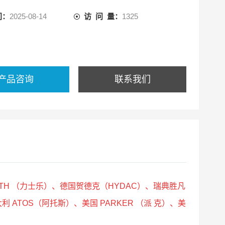
间：
2025-08-14
访 问 量：
1325
产品咨询
联系我们
OTH （力士乐）、德国贺德克（HYDAC）、瑞典胜凡
利 ATOS（阿托斯）、美国 PARKER （派 克）、美