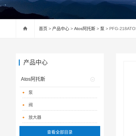
首页
>
产品中心
>
Atos阿托斯
>
泵
> PFG-218A
产品中心
Atos阿托斯
泵
阀
放大器
查看全部目录