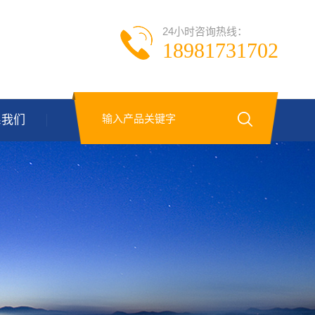
24小时咨询热线：
18981731702
系我们