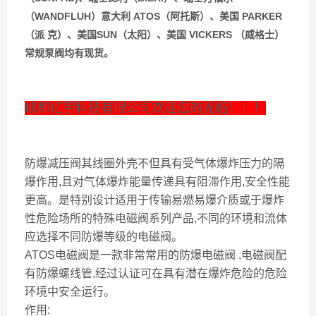
（WANDFLUH）意大利 ATOS（阿托斯）、美国 PARKER
（派 克）、美国SUN（太阳）、美国 VICKERS （威格士）
常规泵阀均有现货。
成都亿宇科技有限公司欢迎您的光临！！！
防爆减压阀其线圈外壳不但具有受气体爆炸压力的隔
爆作用,且对气体爆炸能量传递具有阻滞作用,安全性能
更高。是特别设计适用于传输易燃易爆介质或于爆炸
性危险场所的特殊电磁阀系列产品,不同的环境和流体
应选择不同防爆等级的电磁阀。
ATOS电磁阀是一款非常常用的防爆电磁阀 ,电磁阀配
有防爆螺线管,经过认证可在具有潜在爆炸危险的危险
环境中安全运行。
作用: