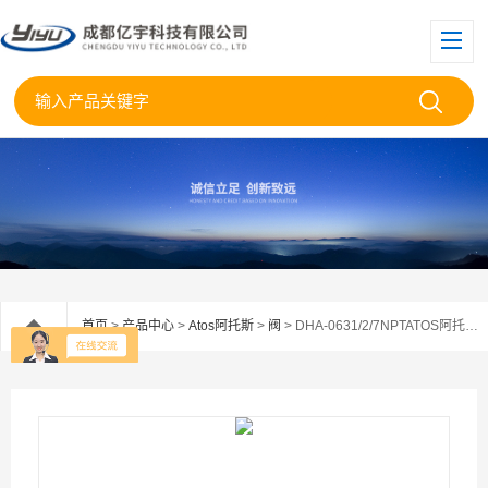
首页
>
产品中心
>
Atos阿托斯
>
阀
> DHA-0631/2/7NPTATOS阿托斯防爆电磁阀DHA-0631/2/7NP现货