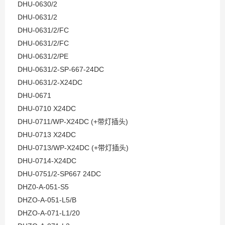
DHU-0630/2
DHU-0631/2
DHU-0631/2/FC
DHU-0631/2/FC
DHU-0631/2/PE
DHU-0631/2-SP-667-24DC
DHU-0631/2-X24DC
DHU-0671
DHU-0710 X24DC
DHU-0711/WP-X24DC (+带灯插头)
DHU-0713 X24DC
DHU-0713/WP-X24DC (+带灯插头)
DHU-0714-X24DC
DHU-0751/2-SP667 24DC
DHZ0-A-051-S5
DHZO-A-051-L5/B
DHZO-A-071-L1/20