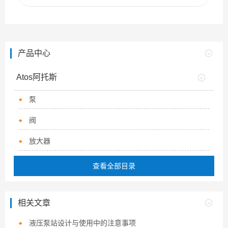
产品中心
Atos阿托斯
泵
阀
放大器
查看全部目录
相关文章
液压泵站设计与使用中的注意事项