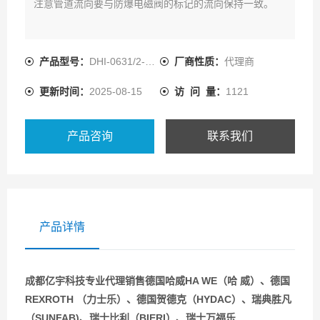
注意管道流向要与防爆电磁阀的标记的流向保持一致。
产品型号：
DHI-0631/2-N 230AC
厂商性质：
代理商
更新时间：
2025-08-15
访 问 量：
1121
产品咨询
联系我们
产品详情
成都亿宇科技专业代理销售德国哈威HA WE（哈 威）、德国
REXROTH （力士乐）、德国贺德克（HYDAC）、瑞典胜凡
（SUNFAB)、瑞士比利（BIERI）、瑞士万福乐