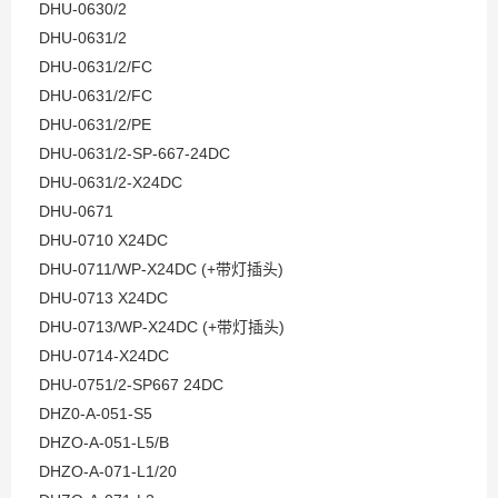
DHU-0630/2
DHU-0631/2
DHU-0631/2/FC
DHU-0631/2/FC
DHU-0631/2/PE
DHU-0631/2-SP-667-24DC
DHU-0631/2-X24DC
DHU-0671
DHU-0710 X24DC
DHU-0711/WP-X24DC (+带灯插头)
DHU-0713 X24DC
DHU-0713/WP-X24DC (+带灯插头)
DHU-0714-X24DC
DHU-0751/2-SP667 24DC
DHZ0-A-051-S5
DHZO-A-051-L5/B
DHZO-A-071-L1/20