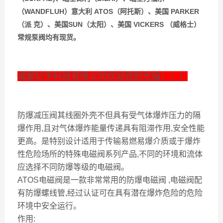
（WANDFLUH）意大利 ATOS（阿托斯）、美国 PARKER
（派 克）、美国SUN（太阳）、美国 VICKERS （威格士）
常规泵阀均有现货。
成都亿宇科技有限公司欢迎您的光临！！！
防爆减压阀其线圈外壳不但具有受气体爆炸压力的隔
爆作用,且对气体爆炸能量传递具有阻滞作用,安全性能
更高。是特别设计适用于传输易燃易爆介质或于爆炸
性危险场所的特殊电磁阀系列产品,不同的环境和流体
应选择不同防爆等级的电磁阀。
ATOS电磁阀是一款非常常用的防爆电磁阀 ,电磁阀配
有防爆螺线管,经过认证可在具有潜在爆炸危险的危险
环境中安全运行。
作用: