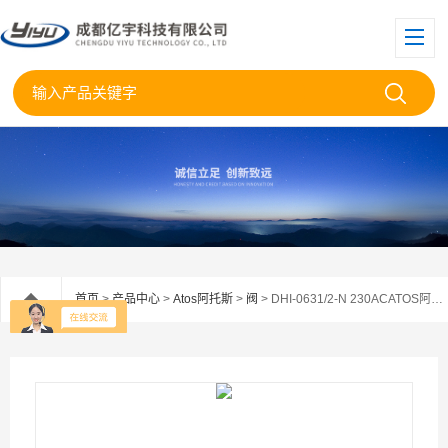
首页
>
产品中心
>
Atos阿托斯
>
阀
> DHI-0631/2-N 230ACATOS阿托斯防爆电磁阀DHI-0631/2-N现货