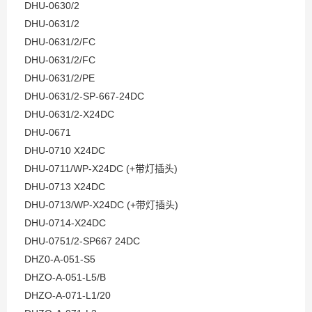
DHU-0630/2
DHU-0631/2
DHU-0631/2/FC
DHU-0631/2/FC
DHU-0631/2/PE
DHU-0631/2-SP-667-24DC
DHU-0631/2-X24DC
DHU-0671
DHU-0710 X24DC
DHU-0711/WP-X24DC (+带灯插头)
DHU-0713 X24DC
DHU-0713/WP-X24DC (+带灯插头)
DHU-0714-X24DC
DHU-0751/2-SP667 24DC
DHZ0-A-051-S5
DHZO-A-051-L5/B
DHZO-A-071-L1/20