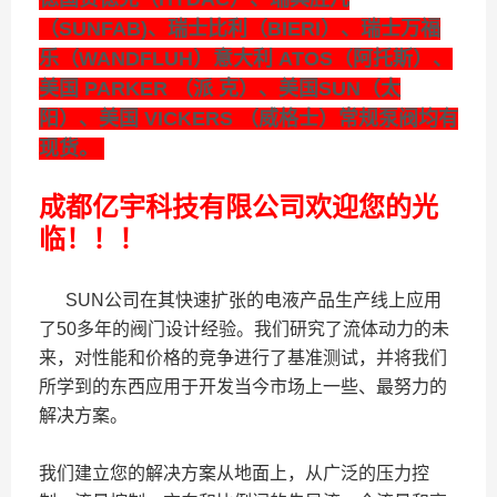
（SUNFAB)、瑞士比利（BIERI）、瑞士万福
乐（WANDFLUH）意大利 ATOS（阿托斯）、
美国 PARKER （派 克）、美国SUN（太
阳）、美国 VICKERS （威格士）常规泵阀均有
现货。
成都亿宇科技有限公司欢迎您的光
临！！！
SUN公司在其快速扩张的电液产品生产线上应用
了50多年的阀门设计经验。我们研究了流体动力的未
来，对性能和价格的竞争进行了基准测试，并将我们
所学到的东西应用于开发当今市场上一些、最努力的
解决方案。
我们建立您的解决方案从地面上，从广泛的压力控