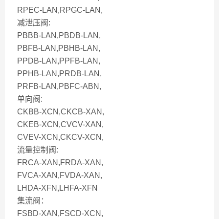
RPEC-LAN,RPGC-LAN,
减泄压阀:
PBBB-LAN,PBDB-LAN,
PBFB-LAN,PBHB-LAN,
PPDB-LAN,PPFB-LAN,
PPHB-LAN,PRDB-LAN,
PRFB-LAN,PBFC-ABN,
单向阀:
CKBB-XCN,CKCB-XAN,
CKEB-XCN,CVCV-XAN,
CVEV-XCN,CKCV-XCN,
流量控制阀:
FRCA-XAN,FRDA-XAN,
FVCA-XAN,FVDA-XAN,
LHDA-XFN,LHFA-XFN
集流阀：
FSBD-XAN,FSCD-XCN,