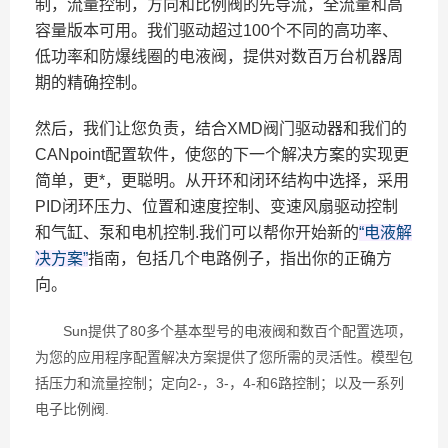
制，流量控制，方向和比例阀的先导流，全流量和高
容量版本可用。我们驱动超过100个不同的高功率、
低功率和防爆线圈的电液阀，提供对数百万台机器周
期的精确控制。
然后，我们让您负责，结合XMD阀门驱动器和我们的
CANpoint配置软件，使您的下一个解决方案的实现更
简单，更*，更聪明。从开环和闭环结构中选择，采用
PID闭环压力、位置和速度控制、变速风扇驱动控制
和气缸、泵和电机控制.我们可以帮你开始新的
“电液解
决方案”
指南，包括几个电路例子，指出你的正确方
向。
Sun提供了80多个基本型号的电液阀和数百个配置选项，
为您的应用程序配置解决方案提供了您所需的灵活性。模型包
括压力和流量控制；定向2-，3-，4-和6路控制；以及一系列
电子比例阀.