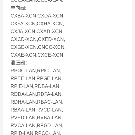
CCCA-LAN,CCEA-LAN,
单向阀:
CXBA-XCN,CXDA-XCN,
CXFA-XCN,CXHA-XCN,
CXJA-XCN,CXAD-XCN,
CXCD-XCN,CXED-XCN,
CXGD-XCN,CNCC-XCN,
CXAE-XCN,CXCE-XCN,
泄压阀：
RPGC-LAN,RPIC-LAN,
RPEE-LAN,RPGE-LAN,
RPIE-LAN,RDBA-LAN,
RDDA-LAN,RDFA-LAN,
RDHA-LAN,RBAC-LAN,
RBAA-LAN,RVCD-LAN,
RVED-LAN,RVBA-LAN,
RVCA-LAN,RPGD-LAN,
RPID-LAN.RPCC-LAN,