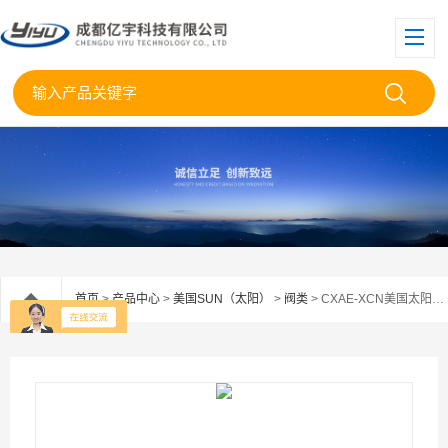
首页
>
产品中心
>
美国SUN（太阳）
>
阀类
> CXAE-XCN美国太阳SUN单向阀CXAE--XCN现货供应