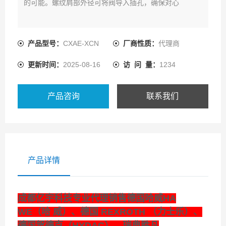
的可能。螺纹肩部外径可将阀导入插孔，确保对心
产品型号：
CXAE-XCN
厂商性质：
代理商
更新时间：
2025-08-16
访 问 量：
1234
产品咨询
联系我们
产品详情
成都亿宇科技专业代理销售德国哈威HA
WE（哈 威）、德国 REXROTH （力士乐）、
德国贺德克（HYDAC）、瑞典胜凡