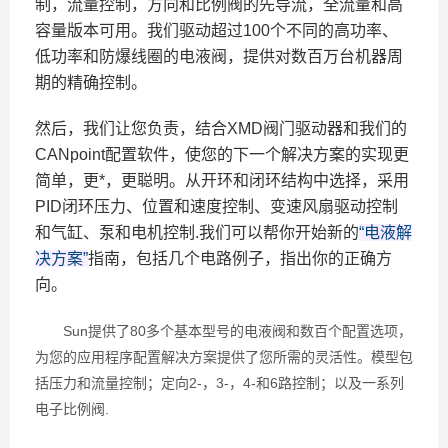
制，流量控制，方向和比例阀的先导流，全流量和高
容量版本可用。我们驱动超过100个不同的高功率、
低功率和防爆线圈的电液阀，提供对数百万台机器周
期的精确控制。
然后，我们让您负责，结合XMD阀门驱动器和我们的
CANpoint配置软件，使您的下一个解决方案的实现更
简单，更*，更聪明。从开环和闭环结构中选择，采用
PID闭环压力、位置和速度控制、变速风扇驱动控制
和气缸、泵和电机控制.我们可以帮你开始新的
“电液解
决方案”
指南，包括几个电路例子，指出你的正确方
向。
Sun提供了80多个基本型号的电液阀和数百个配置选项，
为您的应用程序配置解决方案提供了您所需的灵活性。模型包
括压力和流量控制；定向2-，3-，4-和6路控制；以及一系列
电子比例阀.