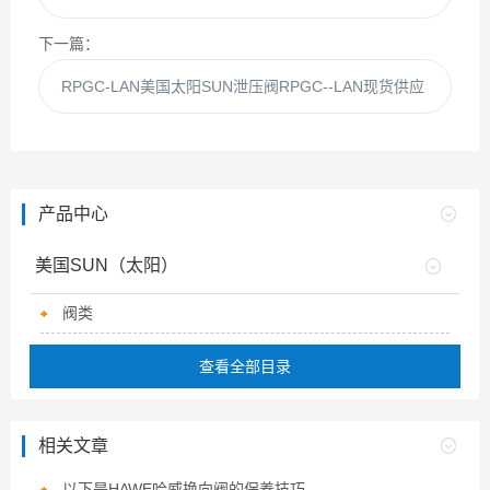
下一篇：
RPGC-LAN美国太阳SUN泄压阀RPGC--LAN现货供应
产品中心
美国SUN（太阳）
阀类
查看全部目录
相关文章
以下是HAWE哈威换向阀的保养技巧