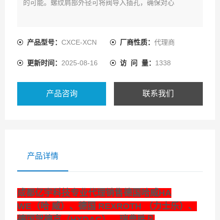
的可能。螺纹肩部外径可将阀导入插孔，确保对心
产品型号：
CXCE-XCN
厂商性质：
代理商
更新时间：
2025-08-16
访 问 量：
1338
产品咨询
联系我们
产品详情
成都亿宇科技专业代理销售德国哈威HA
WE（哈 威）、德国 REXROTH （力士乐）、
德国贺德克（HYDAC）、瑞典胜凡