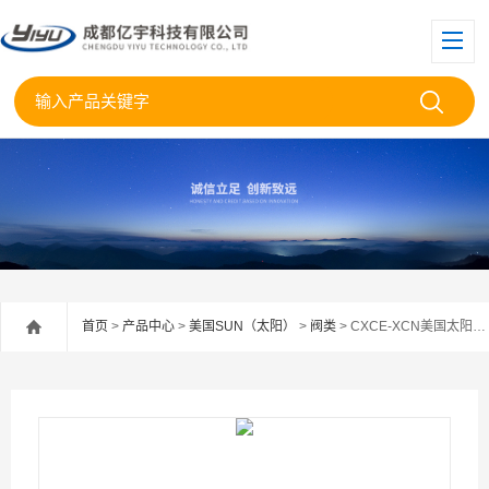
首页
>
产品中心
>
美国SUN（太阳）
>
阀类
> CXCE-XCN美国太阳SUN单向阀CXCE--XCN现货供应