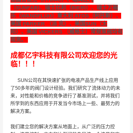
（SUNFAB)、瑞士比利（BIERI）、瑞士万福
乐（WANDFLUH）意大利 ATOS（阿托斯）、
美国 PARKER （派 克）、美国SUN（太
阳）、美国 VICKERS （威格士）常规泵阀均有
现货。
成都亿宇科技有限公司欢迎您的光
临！！！
SUN公司在其快速扩张的电液产品生产线上应用
了50多年的阀门设计经验。我们研究了流体动力的未
来，对性能和价格的竞争进行了基准测试，并将我们
所学到的东西应用于开发当今市场上一些、最努力的
解决方案。
我们建立您的解决方案从地面上，从广泛的压力控