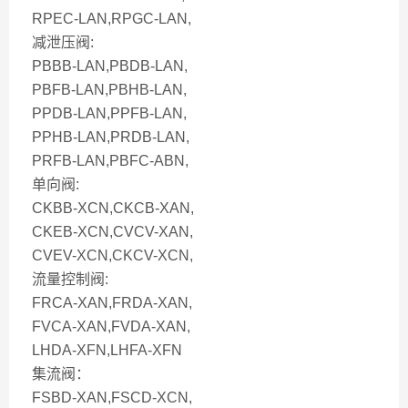
RPEC-LAN,RPGC-LAN,
减泄压阀:
PBBB-LAN,PBDB-LAN,
PBFB-LAN,PBHB-LAN,
PPDB-LAN,PPFB-LAN,
PPHB-LAN,PRDB-LAN,
PRFB-LAN,PBFC-ABN,
单向阀:
CKBB-XCN,CKCB-XAN,
CKEB-XCN,CVCV-XAN,
CVEV-XCN,CKCV-XCN,
流量控制阀:
FRCA-XAN,FRDA-XAN,
FVCA-XAN,FVDA-XAN,
LHDA-XFN,LHFA-XFN
集流阀：
FSBD-XAN,FSCD-XCN,