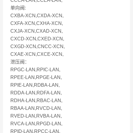
CCCA-LAN,CCEA-LAN,
单向阀:
CXBA-XCN,CXDA-XCN,
CXFA-XCN,CXHA-XCN,
CXJA-XCN,CXAD-XCN,
CXCD-XCN,CXED-XCN,
CXGD-XCN,CNCC-XCN,
CXAE-XCN,CXCE-XCN,
泄压阀：
RPGC-LAN,RPIC-LAN,
RPEE-LAN,RPGE-LAN,
RPIE-LAN,RDBA-LAN,
RDDA-LAN,RDFA-LAN,
RDHA-LAN,RBAC-LAN,
RBAA-LAN,RVCD-LAN,
RVED-LAN,RVBA-LAN,
RVCA-LAN,RPGD-LAN,
RPID-LAN.RPCC-LAN,