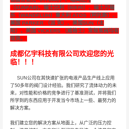
（SUNFAB)、瑞士比利（BIERI）、瑞士万福
乐（WANDFLUH）意大利 ATOS（阿托斯）、
美国 PARKER （派 克）、美国SUN（太
阳）、美国 VICKERS （威格士）常规泵阀均有
现货。
成都亿宇科技有限公司欢迎您的光
临！！！
SUN公司在其快速扩张的电液产品生产线上应用
了50多年的阀门设计经验。我们研究了流体动力的未
来，对性能和价格的竞争进行了基准测试，并将我们
所学到的东西应用于开发当今市场上一些、最努力的
解决方案。
我们建立您的解决方案从地面上，从广泛的压力控