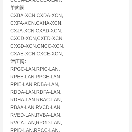
CCCA-LAN,CCEA-LAN,
单向阀:
CXBA-XCN,CXDA-XCN,
CXFA-XCN,CXHA-XCN,
CXJA-XCN,CXAD-XCN,
CXCD-XCN,CXED-XCN,
CXGD-XCN,CNCC-XCN,
CXAE-XCN,CXCE-XCN,
泄压阀：
RPGC-LAN,RPIC-LAN,
RPEE-LAN,RPGE-LAN,
RPIE-LAN,RDBA-LAN,
RDDA-LAN,RDFA-LAN,
RDHA-LAN,RBAC-LAN,
RBAA-LAN,RVCD-LAN,
RVED-LAN,RVBA-LAN,
RVCA-LAN,RPGD-LAN,
RPID-LAN.RPCC-LAN,