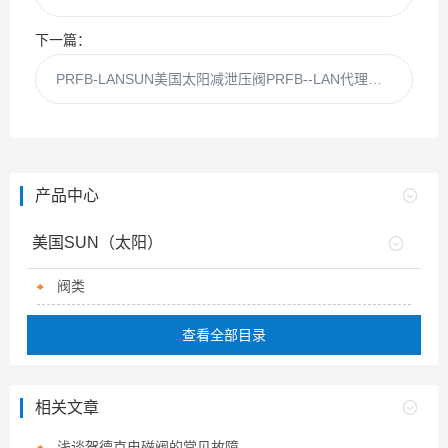
下一篇：
PRFB-LANSUN美国太阳减泄压阀PRFB--LAN代理现货供应
产品中心
美国SUN（太阳）
阀类
查看全部目录
相关文章
浅谈贺德克电磁阀的常见故障