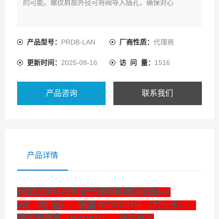
的可能。螺纹肩部外径可将阀导入插孔，确保对心
产品型号：
PRDB-LAN
厂商性质：
代理商
更新时间：
2025-08-16
访 问 量：
1516
产品咨询
联系我们
产品详情
成都亿宇科技专业代理销售德国哈威HA
WE（哈 威）、德国 REXROTH （力士乐）、
德国贺德克（HYDAC）、瑞典胜凡