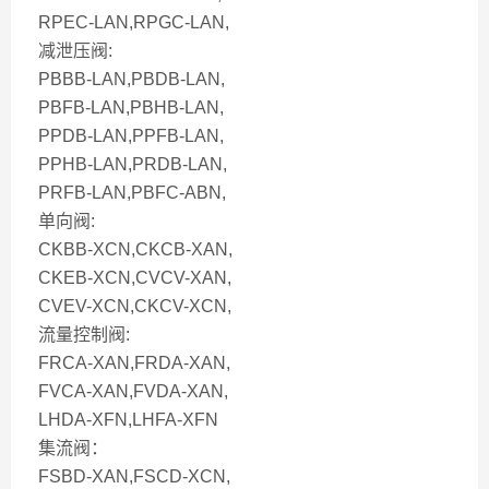
RPEC-LAN,RPGC-LAN,
减泄压阀:
PBBB-LAN,PBDB-LAN,
PBFB-LAN,PBHB-LAN,
PPDB-LAN,PPFB-LAN,
PPHB-LAN,PRDB-LAN,
PRFB-LAN,PBFC-ABN,
单向阀:
CKBB-XCN,CKCB-XAN,
CKEB-XCN,CVCV-XAN,
CVEV-XCN,CKCV-XCN,
流量控制阀:
FRCA-XAN,FRDA-XAN,
FVCA-XAN,FVDA-XAN,
LHDA-XFN,LHFA-XFN
集流阀：
FSBD-XAN,FSCD-XCN,