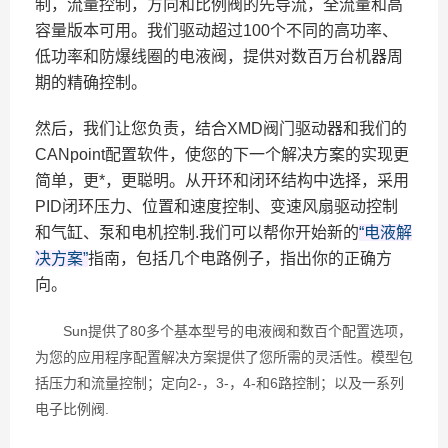
制，流量控制，方向和比例阀的先导流，全流量和高
容量版本可用。我们驱动超过100个不同的高功率、
低功率和防爆线圈的电液阀，提供对数百万台机器周
期的精确控制。
然后，我们让您负责，结合XMD阀门驱动器和我们的
CANpoint配置软件，使您的下一个解决方案的实现更
简单，更*，更聪明。从开环和闭环结构中选择，采用
PID闭环压力、位置和速度控制、变速风扇驱动控制
和气缸、泵和电机控制.我们可以帮你开始新的
“电液解
决方案”
指南，包括几个电路例子，指出你的正确方
向。
Sun提供了80多个基本型号的电液阀和数百个配置选项，
为您的应用程序配置解决方案提供了您所需的灵活性。模型包
括压力和流量控制；定向2-，3-，4-和6路控制；以及一系列
电子比例阀.