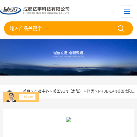
首页
>
产品中心
>
美国SUN（太阳）
>
阀类
> PRDB-LAN美国太阳SUN减泄压阀PRDB--LAN现货供应