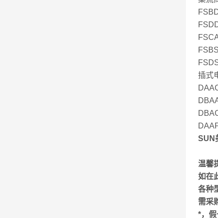
FSBD
FSDD
FSCA
FSBS
FSDS
插式
DAAC
DBAA
DBAC
DAAP
SUN
温馨
如在
各种
需采
*，