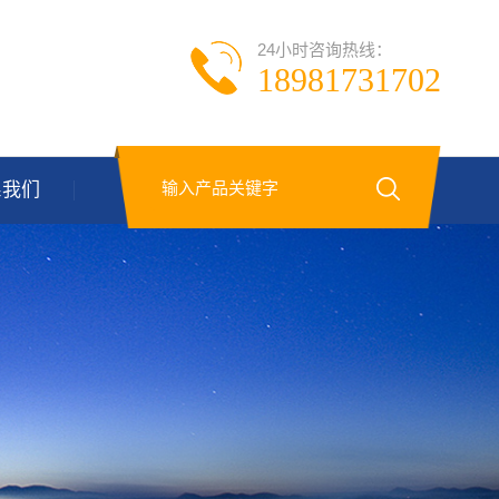
24小时咨询热线：
18981731702
系我们