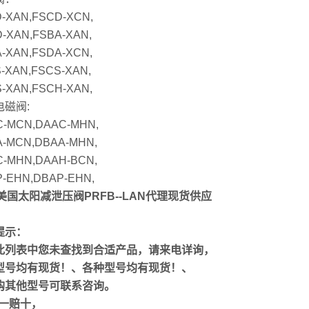
-XAN,FSCD-XCN,
-XAN,FSBA-XAN,
-XAN,FSDA-XCN,
-XAN,FSCS-XAN,
-XAN,FSCH-XAN,
电磁阀:
-MCN,DAAC-MHN,
-MCN,DBAA-MHN,
-MHN,DAAH-BCN,
-EHN,DBAP-EHN,
美国太阳减泄压阀PRFB--LAN代理现货供应
提示：
此列表中您未查找到合适产品，请来电详询，
型号均有现货！、各种型号均有现货！、
购其他型号可联系咨询。
假一赔十，