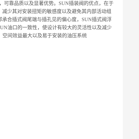
，可靠品质以及显著优势。
SUN
插装阀的优点，在于
，减少其对安装扭矩的敏感度以及避免其内部活动组
部承合插式阀尾端与插孔见的偏心度，
SUN
插式阀浮
SUN
油口的一致性，使设计有较大的灵活性以及减少
、空间效益最大以及易于安装的油压系统