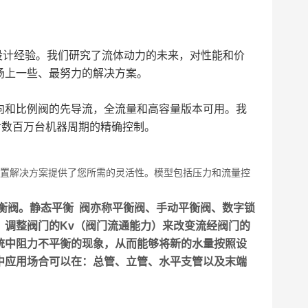
设计经验。我们研究了流体动力的未来，对性能和价
场上一些、最努力的解决方案。
向和比例阀的先导流，全流量和高容量版本可用。我
对数百万台机器周期的精确控制。
配置解决方案提供了您所需的灵活性。模型包括压力和流量控
阀。静态平衡 阀亦称平衡阀、手动平衡阀、数字锁
，调整阀门的Kv（阀门流通能力）来改变流经阀门的
统中阻力不平衡的现象，从而能够将新的水量按照设
中应用场合可以在：总管、立管、水平支管以及末端