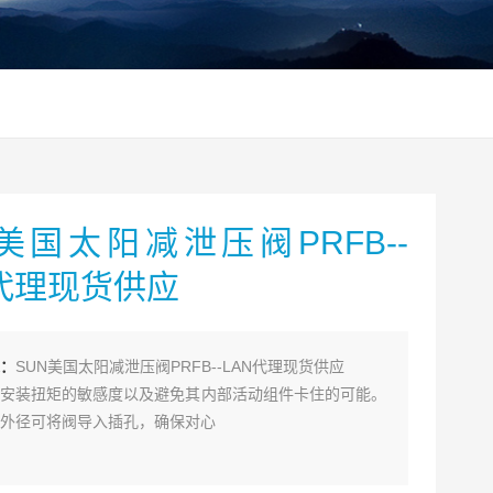
N美国太阳减泄压阀PRFB--
N代理现货供应
：
SUN美国太阳减泄压阀PRFB--LAN代理现货供应
安装扭矩的敏感度以及避免其内部活动组件卡住的可能。
外径可将阀导入插孔，确保对心