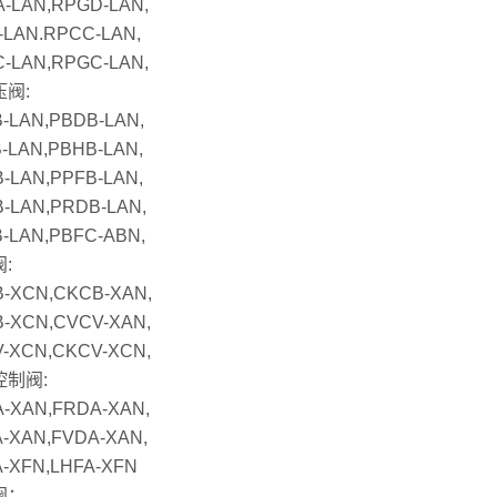
-LAN,RPGD-LAN,
-LAN.RPCC-LAN,
-LAN,RPGC-LAN,
阀:
-LAN,PBDB-LAN,
-LAN,PBHB-LAN,
-LAN,PPFB-LAN,
-LAN,PRDB-LAN,
-LAN,PBFC-ABN,
:
-XCN,CKCB-XAN,
-XCN,CVCV-XAN,
-XCN,CKCV-XCN,
控制阀:
-XAN,FRDA-XAN,
-XAN,FVDA-XAN,
-XFN,LHFA-XFN
阀：