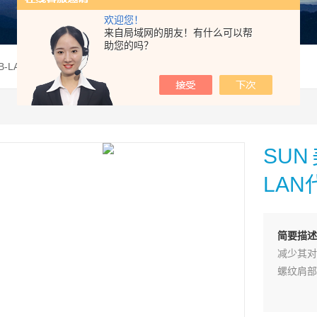
欢迎您！
来自局域网的朋友！有什么可以帮
助您的吗？
FB-LANSUN美国太阳减泄压阀PRFB--LAN代理现货供应
SU
LA
简要描述
减少其对
螺纹肩部