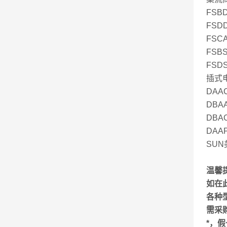
FSBD
FSDD
FSCA
FSBS
FSDS
插式
DAAC
DBAA
DBAC
DAAP
SU
温馨
如在
各种
需采
*，