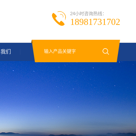
24小时咨询热线：
18981731702
系我们