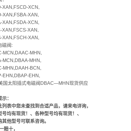
-XAN,FSCD-XCN,
-XAN,FSBA-XAN,
-XAN,FSDA-XCN,
-XAN,FSCS-XAN,
-XAN,FSCH-XAN,
电磁阀:
-MCN,DAAC-MHN,
-MCN,DBAA-MHN,
-MHN,DAAH-BCN,
-EHN,DBAP-EHN,
N美国太阳插式电磁阀DBAC—MHN现货供应
提示：
此列表中您未查找到合适产品，请来电详询，
型号均有现货！、各种型号均有现货！、
购其他型号可联系咨询。
假一赔十，