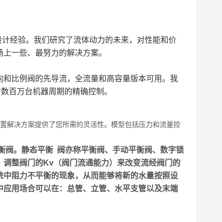
设计经验。我们研究了流体动力的未来，对性能和价
场上一些、最努力的解决方案。
向和比例阀的先导流，全流量和高容量版本可用。我
对数百万台机器周期的精确控制。
配置解决方案提供了您所需的灵活性。模型包括压力和流量控
阀。静态平衡 阀亦称平衡阀、手动平衡阀、数字锁
，调整阀门的Kv（阀门流通能力）来改变流经阀门的
统中阻力不平衡的现象，从而能够将新的水量按照设
中应用场合可以在：总管、立管、水平支管以及末端