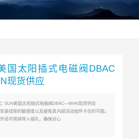
N美国太阳插式电磁阀DBAC
HN现货供应
：
SUN美国太阳插式电磁阀DBAC—MHN现货供应
安装扭矩的敏感度以及避免其内部活动组件卡住的可能。
外径可将阀导入插孔，确保对心