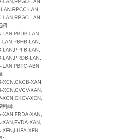
-LAN,RPGD-LAN,
-LAN.RPCC-LAN,
-LAN,RPGC-LAN,
阀:
-LAN,PBDB-LAN,
-LAN,PBHB-LAN,
-LAN,PPFB-LAN,
-LAN,PRDB-LAN,
-LAN,PBFC-ABN,
:
-XCN,CKCB-XAN,
-XCN,CVCV-XAN,
-XCN,CKCV-XCN,
控制阀:
-XAN,FRDA-XAN,
-XAN,FVDA-XAN,
-XFN,LHFA-XFN
阀：