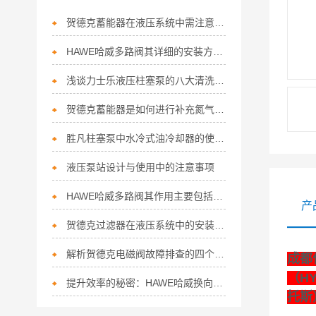
贺德克蓄能器在液压系统中需注意以下要点
HAWE哈威多路阀其详细的安装方法如下
浅谈力士乐液压柱塞泵的八大清洗注意事项
贺德克蓄能器是如何进行补充氮气的呢
胜凡柱塞泵中水冷式油冷却器的使用注意事项
液压泵站设计与使用中的注意事项
HAWE哈威多路阀其作用主要包括以下几个方面
产
贺德克过滤器在液压系统中的安装位置有哪些？
解析贺德克电磁阀故障排查的四个方面
成都
（H
提升效率的秘密：HAWE哈威换向阀的五大特点！
托斯