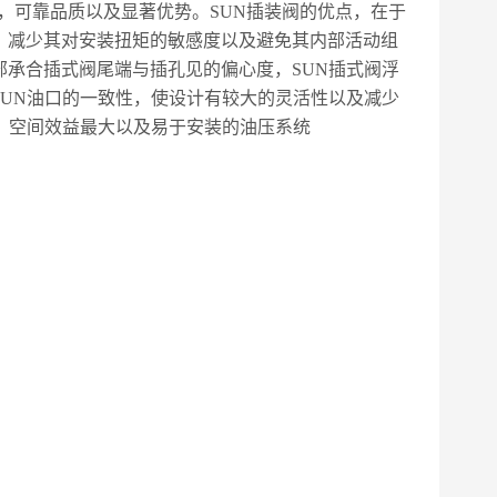
，可靠品质以及显著优势。
SUN
插装阀的优点，在于
，减少其对安装扭矩的敏感度以及避免其内部活动组
部承合插式阀尾端与插孔见的偏心度，
SUN
插式阀浮
SUN
油口的一致性，使设计有较大的灵活性以及减少
、空间效益最大以及易于安装的油压系统