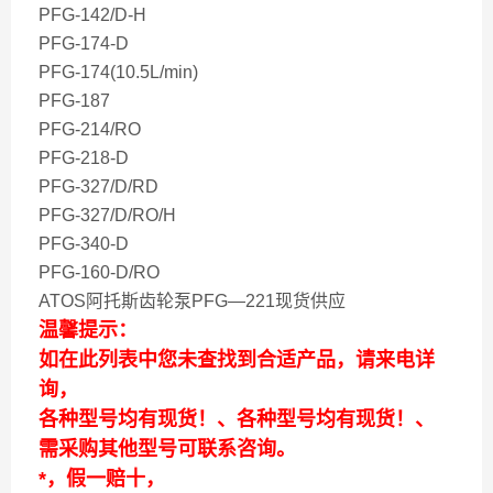
PFG-142/D-H
PFG-174-D
PFG-174(10.5L/min)
PFG-187
PFG-214/RO
PFG-218-D
PFG-327/D/RD
PFG-327/D/RO/H
PFG-340-D
PFG-160-D/RO
ATOS阿托斯齿轮泵PFG—221现货供应
温馨提示：
如在此列表中您未查找到合适产品，请来电详
询，
各种型号均有现货！、各种型号均有现货！、
需采购其他型号可联系咨询。
*，假一赔十，