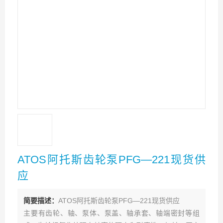
ATOS阿托斯齿轮泵PFG—221现货供
应
简要描述：
ATOS阿托斯齿轮泵PFG—221现货供应
主要有齿轮、轴、泵体、泵盖、轴承套、轴端密封等组