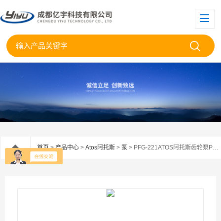
首页
>
产品中心
>
Atos阿托斯
>
泵
> PFG-221ATOS阿托斯齿轮泵PFG—221现货供应