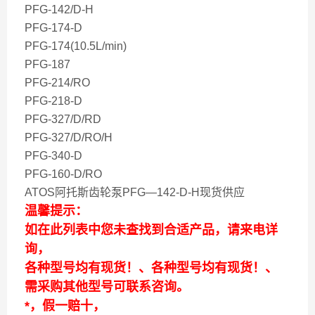
PFG-142/D-H
PFG-174-D
PFG-174(10.5L/min)
PFG-187
PFG-214/RO
PFG-218-D
PFG-327/D/RD
PFG-327/D/RO/H
PFG-340-D
PFG-160-D/RO
ATOS阿托斯齿轮泵PFG—142-D-H现货供应
温馨提示：
如在此列表中您未查找到合适产品，请来电详
询，
各种型号均有现货！、各种型号均有现货！、
需采购其他型号可联系咨询。
*，假一赔十，