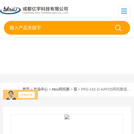
首页
>
产品中心
>
Atos阿托斯
>
泵
> PFG-142-D-HATOS阿托斯齿轮泵PFG—142-D-H现货供应