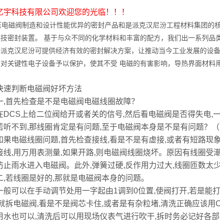
亿宇科技有限公司欢迎您的光临！！！
电磁阀制造和设计性能优异的密封产品和是派克汉尼汾工程材料集团的核
科技密封装置。 基于与众不同的化学材料和丰富的配方，我们出一系列品
，派克汉尼汾可提供经济有效的密封解决方案，让推动当今工业发展的设
品对关键性电子设备予以保护，使其不受 电磁的有害影响，导热界面材料
快速判断电磁阀好坏方法
首先检查是不是电磁阀电磁线圈故障？
CS上给二位阀给开或者关的信号,然后看电磁阀是否得失电,
不到,那线圈肯定是有问题,至于电磁阀本身是不是有问题？（
电磁线圈问题,首先检查接线,看是不是有虚接,或者有短路现象
接线,用万用表测量,如果开路,则电磁阀线圈烧坏。原因有线圈受潮
防止雨水进入电磁阀。此外,弹簧过硬,反作用力过大,线圈匝数太
若线圈是好的,那就是电磁阀本身的问题。
可以在手动调节处用一字起由1调到0位置,使阀打开,若是能打
,就拆电磁阀,看是不是阀芯卡住,或者是有杂粒堵,清洗正确应该用C
用水也可以,清洗后可以用现场仪表气进行吹干,拆时务必记好各部