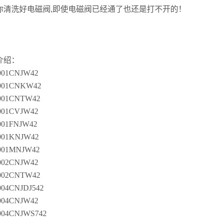
你清洗好电磁阀,即使电磁阀已经通了也还是打不开的！
介绍：
01CNJW42
001CNKW42
01CNTW42
01CVJW42
01FNJW42
01KNJW42
01MNJW42
02CNJW42
02CNTW42
04CNJDJ542
04CNJW42
04CNJWS742