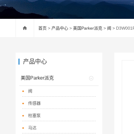
首页
>
产品中心
>
美国Parker派克
>
阀
> D3W00
产品中心
美国Parker派克
阀
传感器
柱塞泵
马达