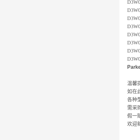
D3W0
D3W
D3W0
D3W
D3W0
D3W0
D3W
D3W0
Par
温馨
如在
各种
需采
假一
欢迎