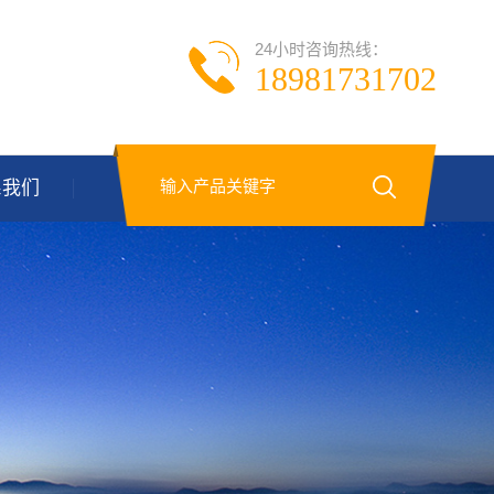
24小时咨询热线：
18981731702
系我们