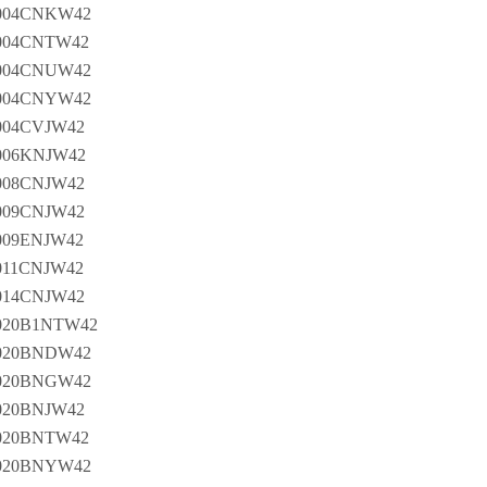
004CNKW42
04CNTW42
004CNUW42
004CNYW42
04CVJW42
06KNJW42
08CNJW42
09CNJW42
09ENJW42
11CNJW42
14CNJW42
20B1NTW42
020BNDW42
020BNGW42
20BNJW42
20BNTW42
020BNYW42