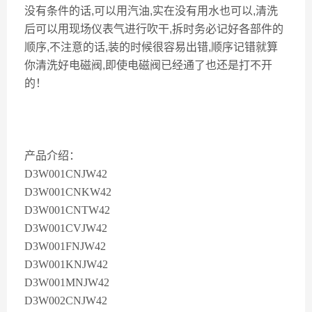
没有条件的话,可以用汽油,实在没有用水也可以,清洗
后可以用现场仪表气进行吹干,拆时务必记好各部件的
顺序,不注意的话,装的时候很容易出错,顺序记错就算
你清洗好电磁阀,即使电磁阀已经通了也还是打不开
的！
产品介绍：
D3W001CNJW42
D3W001CNKW42
D3W001CNTW42
D3W001CVJW42
D3W001FNJW42
D3W001KNJW42
D3W001MNJW42
D3W002CNJW42