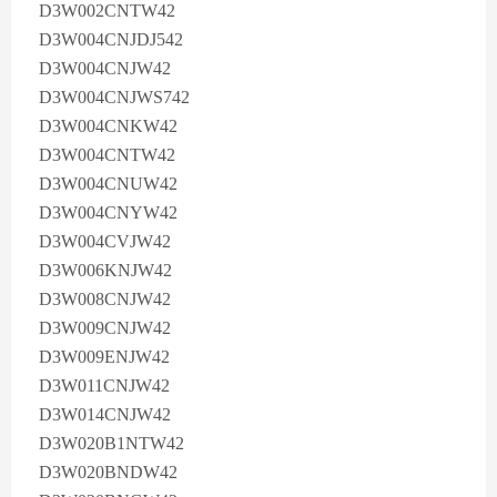
D3W002CNTW42
D3W004CNJDJ542
D3W004CNJW42
D3W004CNJWS742
D3W004CNKW42
D3W004CNTW42
D3W004CNUW42
D3W004CNYW42
D3W004CVJW42
D3W006KNJW42
D3W008CNJW42
D3W009CNJW42
D3W009ENJW42
D3W011CNJW42
D3W014CNJW42
D3W020B1NTW42
D3W020BNDW42