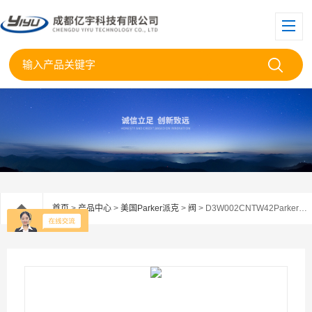
首页
>
产品中心
>
美国Parker派克
>
阀
> D3W002CNTW42Parker美国派克电磁阀D3W002CNTW现货供应