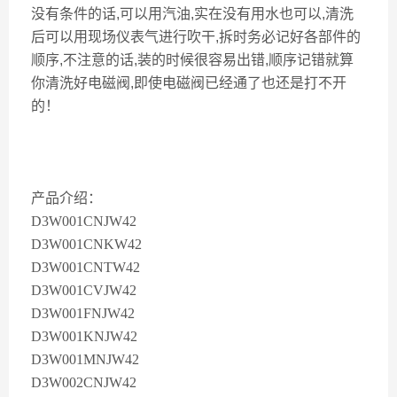
没有条件的话,可以用汽油,实在没有用水也可以,清洗
后可以用现场仪表气进行吹干,拆时务必记好各部件的
顺序,不注意的话,装的时候很容易出错,顺序记错就算
你清洗好电磁阀,即使电磁阀已经通了也还是打不开
的！
产品介绍：
D3W001CNJW42
D3W001CNKW42
D3W001CNTW42
D3W001CVJW42
D3W001FNJW42
D3W001KNJW42
D3W001MNJW42
D3W002CNJW42