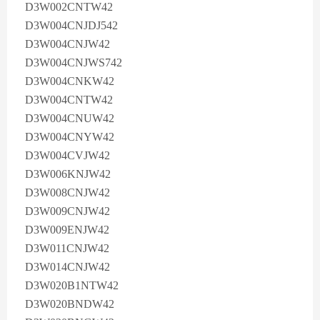
D3W002CNTW42
D3W004CNJDJ542
D3W004CNJW42
D3W004CNJWS742
D3W004CNKW42
D3W004CNTW42
D3W004CNUW42
D3W004CNYW42
D3W004CVJW42
D3W006KNJW42
D3W008CNJW42
D3W009CNJW42
D3W009ENJW42
D3W011CNJW42
D3W014CNJW42
D3W020B1NTW42
D3W020BNDW42