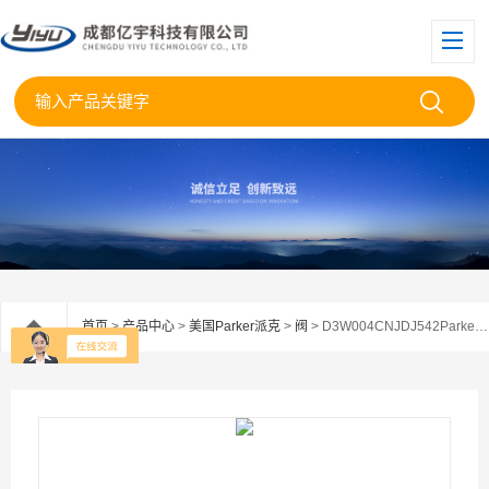
首页
>
产品中心
>
美国Parker派克
>
阀
> D3W004CNJDJ542Parker美国派克电磁阀D3W004CNJDJ现货供应