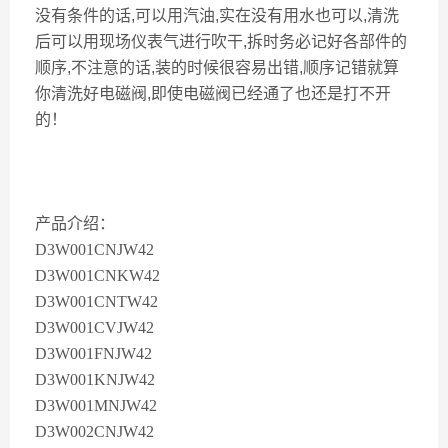
没有条件的话,可以用汽油,实在没有用水也可以,清洗
后可以用现场仪表气进行吹干,拆时务必记好各部件的
顺序,不注意的话,装的时候很容易出错,顺序记错就算
你清洗好电磁阀,即使电磁阀已经通了也还是打不开
的！
产品介绍：
D3W001CNJW42
D3W001CNKW42
D3W001CNTW42
D3W001CVJW42
D3W001FNJW42
D3W001KNJW42
D3W001MNJW42
D3W002CNJW42