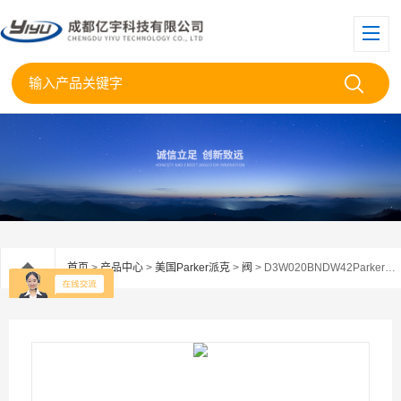
首页
>
产品中心
>
美国Parker派克
>
阀
> D3W020BNDW42Parker美国派克电磁阀D3W020BNDW代理现货