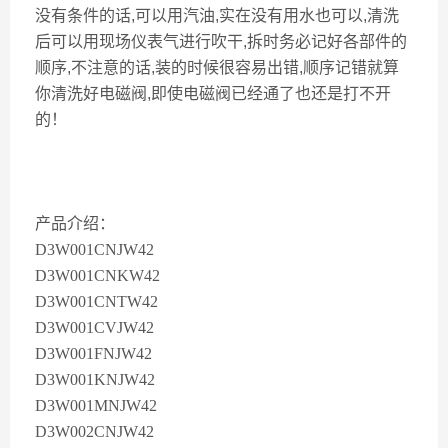
没有条件的话,可以用汽油,实在没有用水也可以,清洗
后可以用现场仪表气进行吹干,拆时务必记好各部件的
顺序,不注意的话,装的时候很容易出错,顺序记错就算
你清洗好电磁阀,即使电磁阀已经通了也还是打不开
的！
产品介绍：
D3W001CNJW42
D3W001CNKW42
D3W001CNTW42
D3W001CVJW42
D3W001FNJW42
D3W001KNJW42
D3W001MNJW42
D3W002CNJW42