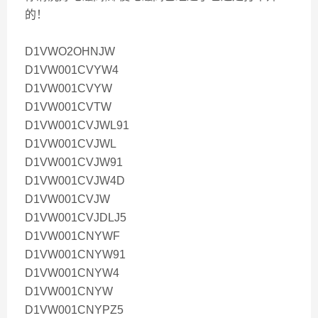
的！
D1VWO2OHNJW
D1VW001CVYW4
D1VW001CVYW
D1VW001CVTW
D1VW001CVJWL91
D1VW001CVJWL
D1VW001CVJW91
D1VW001CVJW4D
D1VW001CVJW
D1VW001CVJDLJ5
D1VW001CNYWF
D1VW001CNYW91
D1VW001CNYW4
D1VW001CNYW
D1VW001CNYPZ5