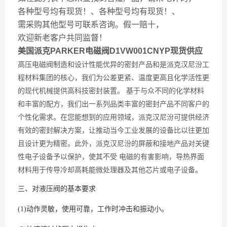
各种型号均有现货！、各种型号均有现货！、
需采购其他型号可联系咨询。假一赔十，
欢迎新老客户共同监督！
美国派克PARKER电磁阀D1VW001CNYP现货供应
高压电磁阀制造和设计性能优异的密封产品和是派克汉尼汾工
程材料集团的核心，我们为公差更紧、温度更高且化学活性更
的现代机械提供高科技密封装置。 基于与众不同的化学材料
和丰富的配方，我们出一系列品类丰富的密封产品不同客户的
个性化需求。在您能想到的应用领域，派克汉尼汾可提供经济
有效的密封解决方案，让推动当今工业发展的设备比以往更加
且设计更为精密。此外，派克汉尼汾的屏蔽和接地产品对关键
性电子设备予以保护，使其不受 电磁的有害影响，导热界面
材料用于传导冷却高耗能微处理器及其他芯片或电子设备。
三、对液压阀的基本要求
(1)动作灵敏，使用可靠，工作时冲击和振动小。