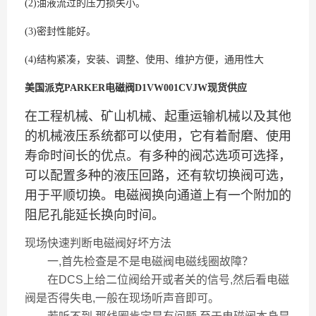
(2)油液流过的压力损失小。
(3)密封性能好。
(4)结构紧凑，安装、调整、使用、维护方便，通用性大
美国派克PARKER电磁阀D1VW001CVJW现货供应
在工程机械、矿山机械、起重运输机械以及其他
的机械液压系统都可以使用，它有着耐磨、使用
寿命时间长的优点。有多种的阀芯选项可选择，
可以配置多种的液压回路，还有软切换阀可选，
用于平顺切换。电磁阀换向通道上有一个附加的
阻尼孔能延长换向时间。
现场快速判断电磁阀好坏方法
一,首先检查是不是电磁阀电磁线圈故障？
在DCS上给二位阀给开或者关的信号,然后看电磁
阀是否得失电,一般在现场听声音即可。