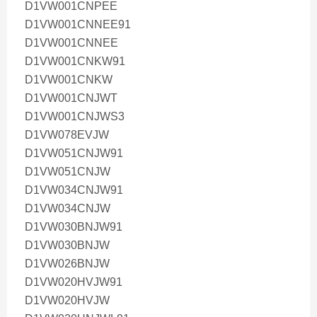
D1VW001CNPEE
D1VW001CNNEE91
D1VW001CNNEE
D1VW001CNKW91
D1VW001CNKW
D1VW001CNJWT
D1VW001CNJWS3
D1VW078EVJW
D1VW051CNJW91
D1VW051CNJW
D1VW034CNJW91
D1VW034CNJW
D1VW030BNJW91
D1VW030BNJW
D1VW026BNJW
D1VW020HVJW91
D1VW020HVJW