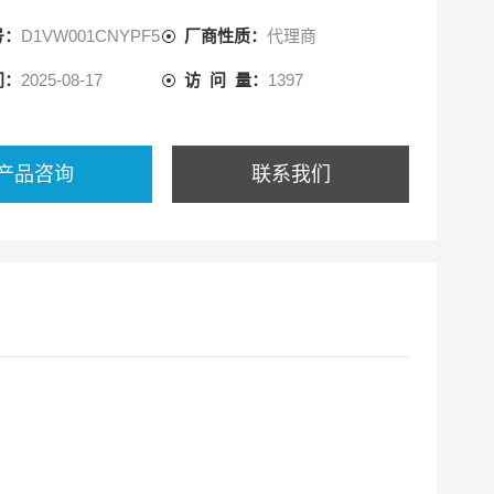
号：
D1VW001CNYPF5
厂商性质：
代理商
间：
2025-08-17
访 问 量：
1397
产品咨询
联系我们