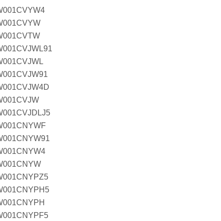
W001CVYW4
W001CVYW
W001CVTW
W001CVJWL91
W001CVJWL
W001CVJW91
W001CVJW4D
W001CVJW
001CVJDLJ5
W001CNYWF
W001CNYW91
W001CNYW4
W001CNYW
W001CNYPZ5
W001CNYPH5
W001CNYPH
W001CNYPF5