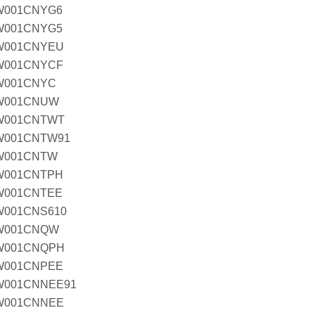
W001CNYG6
W001CNYG5
W001CNYEU
W001CNYCF
W001CNYC
W001CNUW
W001CNTWT
W001CNTW91
W001CNTW
W001CNTPH
W001CNTEE
W001CNS610
W001CNQW
W001CNQPH
W001CNPEE
W001CNNEE91
W001CNNEE