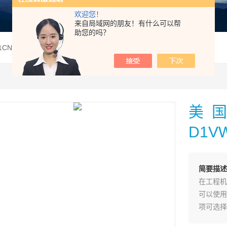
欢迎您！
来自局域网的朋友！有什么可以帮
助您的吗？
01CNYPF5美国派克PARKER电磁阀D1VW001CNYPF现货供应
美国
D1V
简要描述
在工程机
可以使用
项可选择
顺切换。