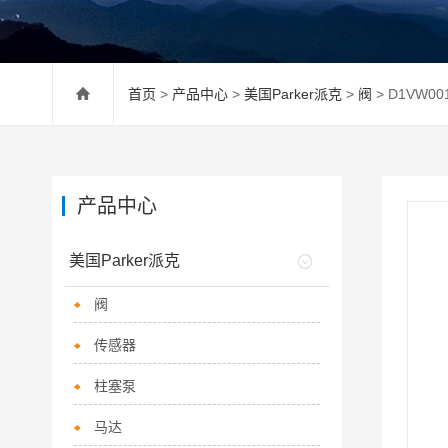
首页
>
产品中心
>
美国Parker派克
>
阀
> D1VW0
产品中心
美国Parker派克
阀
传感器
柱塞泵
马达