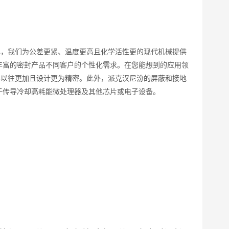
心，我们为公差更紧、温度更高且化学活性更的现代机械提供
丰富的密封产品不同客户的个性化需求。在您能想到的应用领
比以往更加且设计更为精密。此外，派克汉尼汾的屏蔽和接地
于传导冷却高耗能微处理器及其他芯片或电子设备。