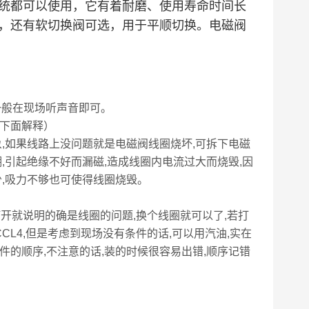
统都可以使用，它有着耐磨、使用寿命时间长
，还有软切换阀可选，用于平顺切换。电磁阀
一般在现场听声音即可。
下面解释）
,如果线路上没问题就是电磁阀线圈烧坏,可拆下电磁
,引起绝缘不好而漏磁,造成线圈内电流过大而烧毁,因
少,吸力不够也可使得线圈烧毁。
开就说明的确是线圈的问题,换个线圈就可以了,若打
CL4,但是考虑到现场没有条件的话,可以用汽油,实在
件的顺序,不注意的话,装的时候很容易出错,顺序记错