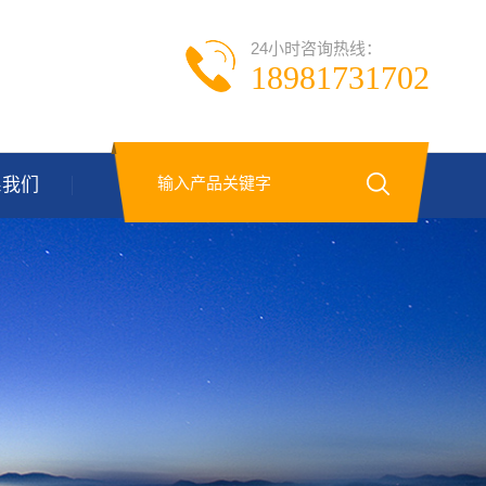
24小时咨询热线：
18981731702
系我们