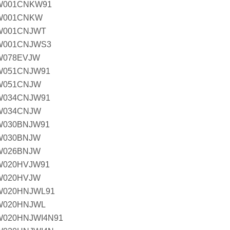
W001CNKW91
W001CNKW
W001CNJWT
W001CNJWS3
W078EVJW
W051CNJW91
W051CNJW
W034CNJW91
W034CNJW
W030BNJW91
W030BNJW
W026BNJW
W020HVJW91
W020HVJW
W020HNJWL91
W020HNJWL
020HNJWI4N91