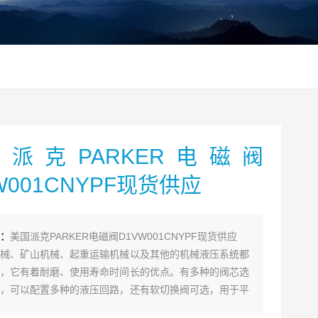
派克PARKER电磁阀
W001CNYPF现货供应
：
美国派克PARKER电磁阀D1VW001CNYPF现货供应
械、矿山机械、起重运输机械以及其他的机械液压系统都
，它有着耐磨、使用寿命时间长的优点。有多种的阀芯选
，可以配置多种的液压回路，还有软切换阀可选，用于平
电磁阀换向通道上有一个附加的阻尼孔能延长换向时间。