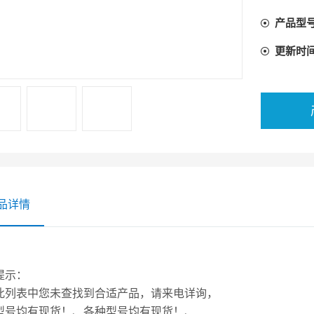
产品型
更新时
品详情
提示：
此列表中您未查找到合适产品，请来电详询，
型号均有现货！、各种型号均有现货！、