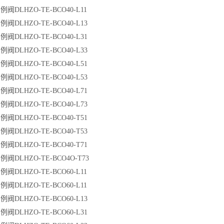
阀DLHZO-TE-BCO40-L11
阀DLHZO-TE-BCO40-L13
阀DLHZO-TE-BCO40-L31
阀DLHZO-TE-BCO40-L33
阀DLHZO-TE-BCO40-L51
阀DLHZO-TE-BCO40-L53
阀DLHZO-TE-BCO40-L71
阀DLHZO-TE-BCO40-L73
阀DLHZO-TE-BCO40-T51
阀DLHZO-TE-BCO40-T53
阀DLHZO-TE-BCO40-T71
阀DLHZO-TE-BCO4O-T73
阀DLHZO-TE-BCO60-L11
阀DLHZO-TE-BCO60-L11
阀DLHZO-TE-BCO60-L13
阀DLHZO-TE-BCO60-L31