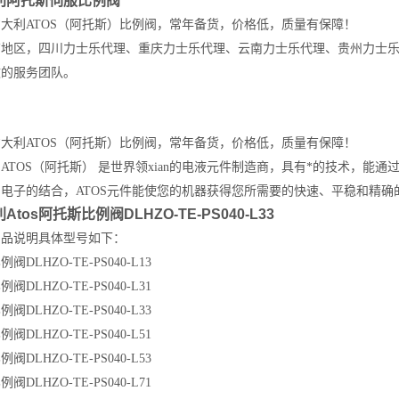
利阿托斯伺服比例阀
意大利
ATOS
（阿托斯）比例阀，常年备货，价格低，质量有保障！
南地区，四川力士乐代理、重庆力士乐代理、云南力士乐代理、贵州力士
效的服务团队。
意大利
ATOS
（阿托斯）比例阀，常年备货，价格低，质量有保障！
利
ATOS
（阿托斯） 是世界领xian的电液元件制造商，具有*的技术，能
与电子的结合，
ATOS
元件能使您的机器获得您所需要的快速、平稳和精确
Atos阿托斯比例阀DLHZO-TE-PS040-L33
产品说明具体型号如下：
阀DLHZO-TE-PS040-L13
阀DLHZO-TE-PS040-L31
阀DLHZO-TE-PS040-L33
阀DLHZO-TE-PS040-L51
阀DLHZO-TE-PS040-L53
阀DLHZO-TE-PS040-L71