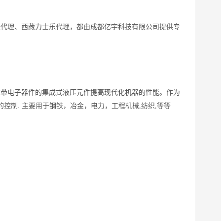
乐代理、西藏力士乐代理，都由成都亿宇科技有限公司提供专
通过带电子器件的集成式液压元件提高现代化机器的性能。作为
的控制
.
主要用于钢铁，冶金，电力，工程机械
,
纺织
,
等等