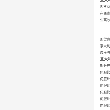
意大
现货
在西
业高
现货
意大
液压
意大利
部分
伺服比例
伺服比例
伺服比例
伺服比例
伺服比例
伺服比例