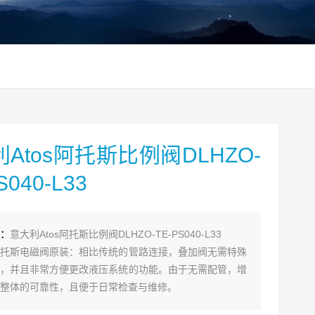
Atos阿托斯比例阀DLHZO-
S040-L33
：
意大利Atos阿托斯比例阀DLHZO-TE-PS040-L33
托斯电磁阀原装：相比传统的管路连接，叠加阀无需特殊
，并且非常方便更改液压系统的功能。由于无需配管，增
整体的可靠性，且便于日常检查与维修。
适用于各种工业液压系统，如注塑机液压系统，数控机床