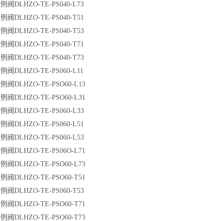
阀DLHZO-TE-PS040-L73
阀DLHZO-TE-PS040-T51
阀DLHZO-TE-PS040-T53
阀DLHZO-TE-PS040-T71
阀DLHZO-TE-PS040-T73
阀DLHZO-TE-PS060-L11
阀DLHZO-TE-PSO60-L13
阀DLHZO-TE-PSO60-L31
阀DLHZO-TE-PS060-L33
阀DLHZO-TE-PS060-L51
阀DLHZO-TE-PS060-L53
阀DLHZO-TE-PS06O-L71
阀DLHZO-TE-PSO60-L73
阀DLHZO-TE-PSO60-T51
阀DLHZO-TE-PS060-T53
阀DLHZO-TE-PSO60-T71
阀DLHZO-TE-PSO60-T73