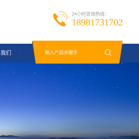
24小时咨询热线：
18981731702
系我们