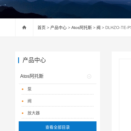
首页
>
产品中心
>
Atos阿托斯
>
阀
> DLHZO-TE-
产品中心
Atos阿托斯
泵
阀
放大器
查看全部目录