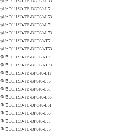
阀DLHZO-TE-BCO60-L33
阀DLHZO-TE-BCO60-L51
阀DLHZO-TE-BCO60-L53
阀DLHZO-TE-BCO60-L71
阀DLHZO-TE-BCO60-L73
阀DLHZO-TE-BCO60-T51
阀DLHZO-TE-BCO60-T53
阀DLHZO-TE-BCO60-T71
阀DLHZO-TE-BCO60-T73
阀DLHZO-TE-BPO40-L11
阀DLHZO-TE-BP040-L13
阀DLHZO-TE-BP040-L31
阀DLHZO-TE-BPO40-L33
阀DLHZO-TE-BPO40-L51
阀DLHZO-TE-BP040-L53
阀DLHZO-TE-BP040-L71
阀DLHZO-TE-BP040-L73