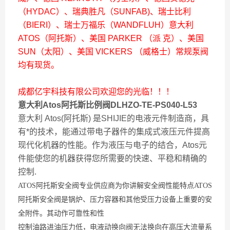
（HYDAC）、瑞典胜凡（SUNFAB)、瑞士比利
（BIERI）、瑞士万福乐（WANDFLUH）意大利
ATOS（阿托斯）、美国 PARKER （派 克）、美国
SUN（太阳）、美国 VICKERS （威格士）常规泵阀
均有现货。
成都亿宇科技有限公司欢迎您的光临！！！
意大利Atos阿托斯比例阀DLHZO-TE-PS040-L53
意大利 Atos(阿托斯) 是SHIJIE的电液元件制造商，具
有*的技术，能通过带电子器件的集成式液压元件提高
现代化机器的性能。作为液压与电子的结合，Atos元
件能使您的机器获得您所需要的快速、平稳和精确的
控制.
ATOS阿托斯安全阀专业供应商为你讲解安全阀性能特点ATOS
阿托斯安全阀是锅炉、压力容器和其他受压力设备上重要的安
全附件。其动作可靠性和性
控制油路进油压力低，电液动换向阀无法换向
在高压大流量系