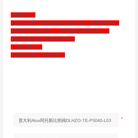
温馨提示：
如在此列表中您未查找到合适产品，请来电详询，
各种型号均有现货！、各种型号均有现货！、
需采购其他型号可联系咨询。
*，假一赔十，
欢迎新老客户共同监督！