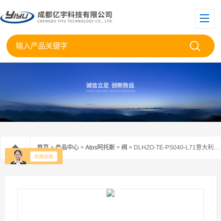
首页
>
产品中心
>
Atos阿托斯
>
阀
> DLHZO-TE-PS040-L71意大利Atos阿托斯比例阀DLHZO-TE-PS040-L53