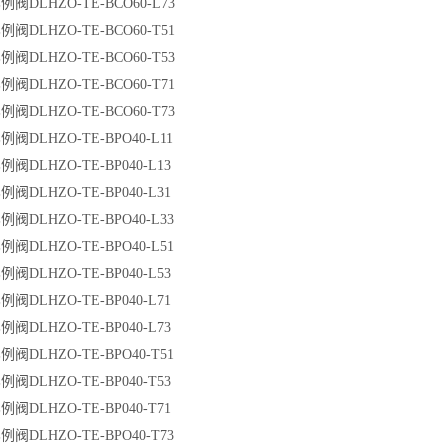
阀DLHZO-TE-BCO60-L73
阀DLHZO-TE-BCO60-T51
阀DLHZO-TE-BCO60-T53
阀DLHZO-TE-BCO60-T71
阀DLHZO-TE-BCO60-T73
阀DLHZO-TE-BPO40-L11
阀DLHZO-TE-BP040-L13
阀DLHZO-TE-BP040-L31
阀DLHZO-TE-BPO40-L33
阀DLHZO-TE-BPO40-L51
阀DLHZO-TE-BP040-L53
阀DLHZO-TE-BP040-L71
阀DLHZO-TE-BP040-L73
阀DLHZO-TE-BPO40-T51
阀DLHZO-TE-BP040-T53
阀DLHZO-TE-BP040-T71
阀DLHZO-TE-BPO40-T73