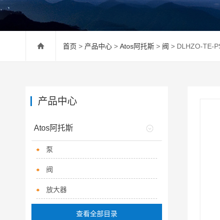
首页
>
产品中心
>
Atos阿托斯
>
阀
> DLHZO-TE-
产品中心
Atos阿托斯
泵
阀
放大器
查看全部目录