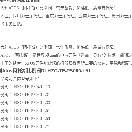
利阿托斯伺服比例阀
意大利
ATOS
（阿托斯）比例阀，常年备货，价格低，质量有保障！
南地区，四川力士乐代理、重庆力士乐代理、云南力士乐代理、贵州力士
效的服务团队。
意大利
ATOS
（阿托斯）比例阀，常年备货，价格低，质量有保障！
利
ATOS
（阿托斯） 是世界领xian的电液元件制造商，具有*的技术，能
与电子的结合，
ATOS
元件能使您的机器获得您所需要的快速、平稳和精确
Atos阿托斯比例阀DLHZO-TE-PS060-L51
产品说明具体型号如下：
阀DLHZO-TE-PS040-L13
阀DLHZO-TE-PS040-L31
阀DLHZO-TE-PS040-L33
阀DLHZO-TE-PS040-L51
阀DLHZO-TE-PS040-L53
阀DLHZO-TE-PS040-L71