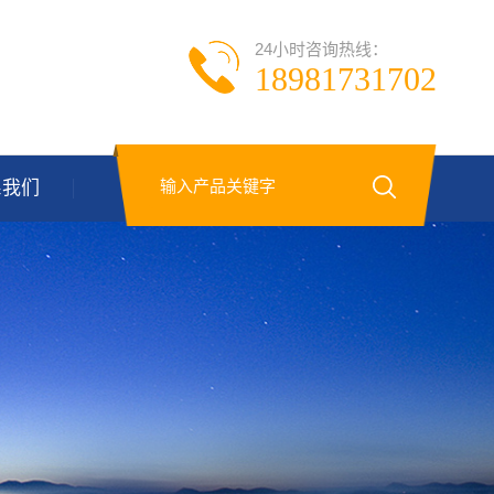
24小时咨询热线：
18981731702
系我们