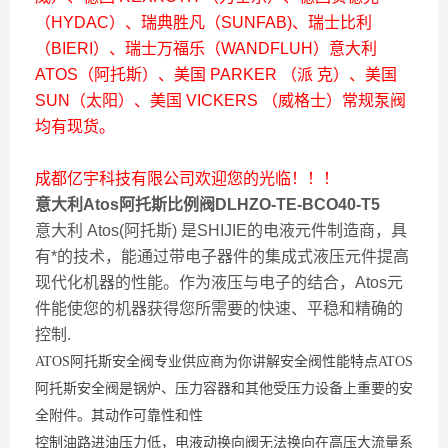
（HYDAC）、瑞典胜凡（SUNFAB)、瑞士比利
（BIERI）、瑞士万福乐（WANDFLUH）意大利
ATOS（阿托斯）、美国 PARKER （派 克）、美国
SUN（太阳）、美国 VICKERS （威格士）常规泵阀
均有现货。
成都亿宇科技有限公司欢迎您的光临！！！
意大利Atos阿托斯比例阀DLHZO-TE-BCO40-T5
意大利 Atos(阿托斯) 是SHIJIE的电液元件制造商，具
有*的技术，能通过带电子器件的集成式液压元件提高
现代化机器的性能。作为液压与电子的结合，Atos元
件能使您的机器获得您所需要的快速、平稳和精确的
控制.
ATOS阿托斯安全阀专业供应商为你讲解安全阀性能特点ATOS
阿托斯安全阀是锅炉、压力容器和其他受压力设备上重要的安
全附件。其动作可靠性和性
控制油路进油压力低，电液动换向阀无法换向
在高压大流量系