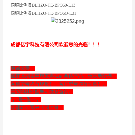
伺服比例阀DLHZO-TE-BPO60-L13
伺服比例阀DLHZO-TE-BPO6O-L31
成都亿宇科技有限公司欢迎您的光临！！！
温馨提示：
如在此列表中您未查找到合适产品，请来电详询，
各种型号均有现货！、各种型号均有现货！、
需采购其他型号可联系咨询。
*，假一赔十，
欢迎新老客户共同监督！