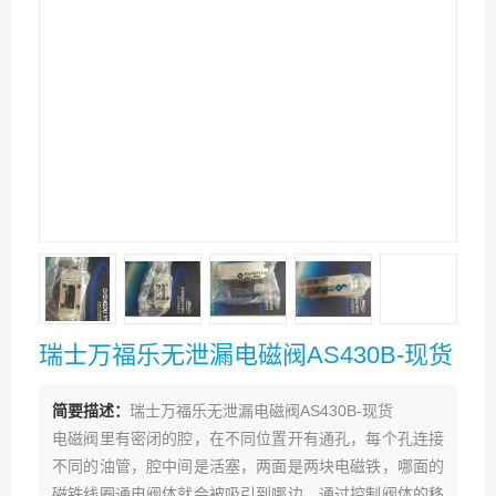
瑞士万福乐无泄漏电磁阀AS430B-现货
简要描述：
瑞士万福乐无泄漏电磁阀AS430B-现货
电磁阀里有密闭的腔，在不同位置开有通孔，每个孔连接
不同的油管，腔中间是活塞，两面是两块电磁铁，哪面的
磁铁线圈通电阀体就会被吸引到哪边，通过控制阀体的移