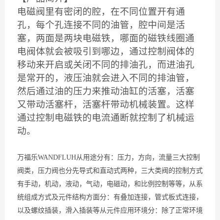
电磁阀里有密闭的腔，在不同位置开有通
孔，每个孔连接不同的油管，腔中间是活
塞，两面是两块电磁铁，哪面的磁铁线圈通
电阀体就会被吸引到哪边，通过控制阀体的
移动来开启或关闭不同的排油孔，而进油孔
是常开的，液压油就会进入不同的排油管，
然后通过油的压力来推动油缸的活塞，活塞
又带动活塞杆，活塞杆带动机械装置。这样
通过控制电磁铁的电流通断就控制了机械运
动。
万福乐WANDFLUH从用途分有：压力，方向，流量三大控制
阀类，压力阀也分先导式和直动式两种，三大类阀的控制方式
有手动，机动，液动，气动，电磁动，和比例控制等等，从系
统组成方式及元件结构方面分：有叠加连接，管式板式连接，
以及螺纹插装，滑入插装等从元件应用环境分：除了正常环境