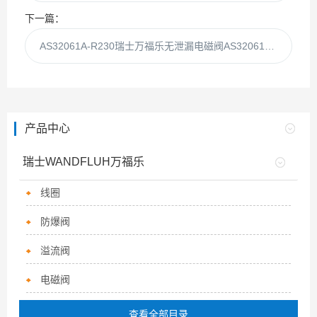
下一篇：
AS32061A-R230瑞士万福乐无泄漏电磁阀AS32061A-现货
产品中心
瑞士WANDFLUH万福乐
线圈
防爆阀
溢流阀
电磁阀
查看全部目录