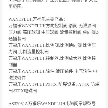
NG4除了ISO标准外，还另设欧洲标准，扩大使
用范围。
WANDFLUH万福乐主要产品：
万福乐WANDFLUH方向控制阀:滑阀 无泄漏阀
压力阀 高压球阀 中压球阀 流量控制阀 单向阀2-
通插装阀
万福乐WANDFLUH比例阀:比例换向阀 比例压
力阀 比例流量控制阀
万福乐WANDFLUH控制器:比例放大器 比例控
制器
万福乐WANDFLUH输件:液压输件 电气输件 电
磁铁输件
万福乐WANDFLUHATEX-防爆设备: ATEX-防爆
阀ATEX电磁阀
AS32061A万福乐WANDFLUH电磁阀常规型号