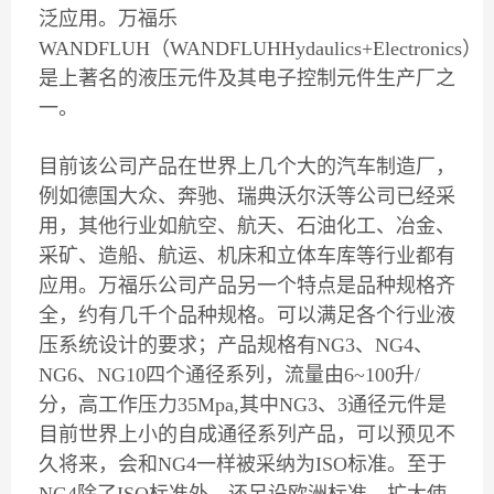
泛应用。万福乐
WANDFLUH（WANDFLUHHydaulics+Electronics）
是上著名的液压元件及其电子控制元件生产厂之
一。
目前该公司产品在世界上几个大的汽车制造厂，
例如德国大众、奔驰、瑞典沃尔沃等公司已经采
用，其他行业如航空、航天、石油化工、冶金、
采矿、造船、航运、机床和立体车库等行业都有
应用。万福乐公司产品另一个特点是品种规格齐
全，约有几千个品种规格。可以满足各个行业液
压系统设计的要求；产品规格有NG3、NG4、
NG6、NG10四个通径系列，流量由6~100升/
分，高工作压力35Mpa,其中NG3、3通径元件是
目前世界上小的自成通径系列产品，可以预见不
久将来，会和NG4一样被采纳为ISO标准。至于