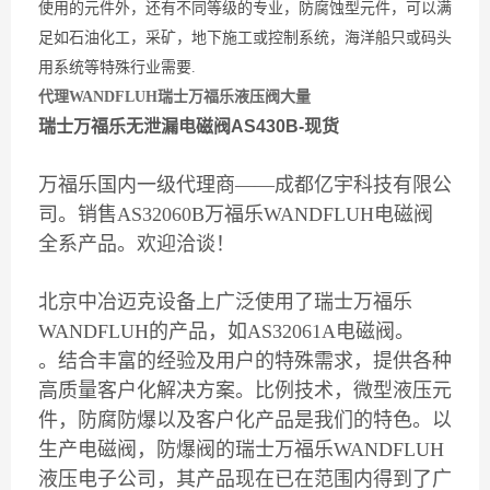
使用的元件外，还有不同等级的专业，防腐蚀型元件，可以满
足如石油化工，采矿，地下施工或控制系统，海洋船只或码头
用系统等特殊行业需要.
代理WANDFLUH瑞士万福乐液压阀大量
瑞士万福乐无泄漏电磁阀AS430B-现货
万福乐国内一级代理商——成都亿宇科技有限公
司。销售AS32060B万福乐WANDFLUH电磁阀
全系产品。欢迎洽谈！
北京中冶迈克设备上广泛使用了瑞士万福乐
WANDFLUH的产品，如AS32061A电磁阀。
。结合丰富的经验及用户的特殊需求，提供各种
高质量客户化解决方案。比例技术，微型液压元
件，防腐防爆以及客户化产品是我们的特色。以
生产电磁阀，防爆阀的瑞士万福乐WANDFLUH
液压电子公司，其产品现在已在范围内得到了广